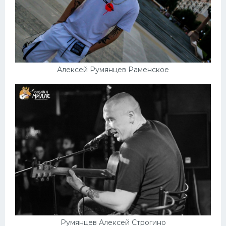
Алексей Румянцев Раменское
Румянцев Алексей Строгино