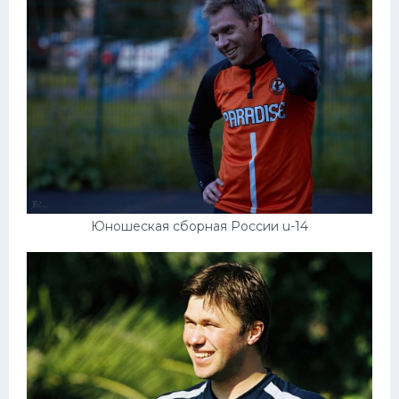
Конькобежный спорт
Тренажеры
Интерьер квартиры
Юношеская сборная России u-14