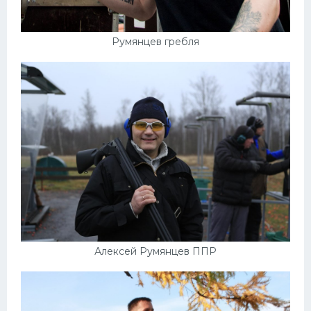
Румянцев гребля
Алексей Румянцев ППР