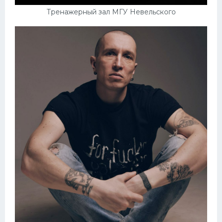
Тренажерный зал МГУ Невельского