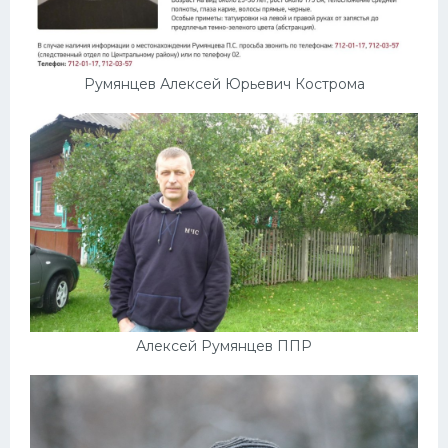
Румянцев Алексей Юрьевич Кострома
Алексей Румянцев ППР