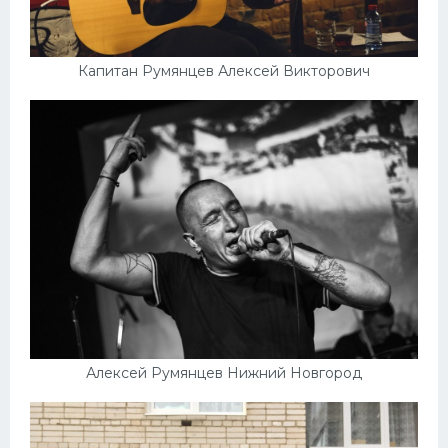
Капитан Румянцев Алексей Викторович
Алексей Румянцев Нижний Новгород