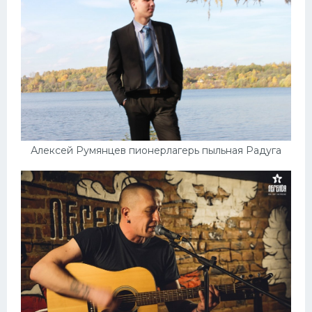
Алексей Румянцев пионерлагерь пыльная Радуга