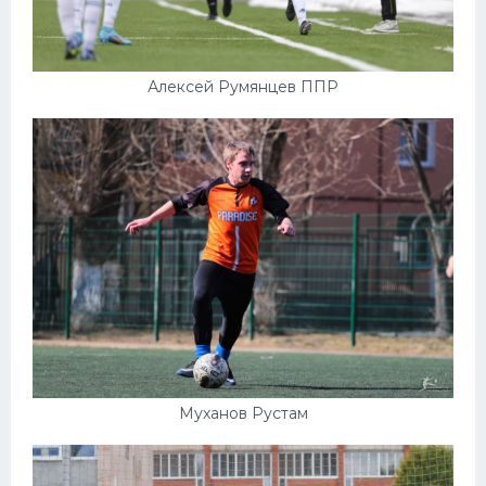
Алексей Румянцев ППР
Муханов Рустам