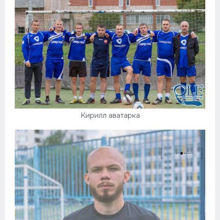
Кирилл аватарка