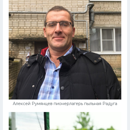
Алексей Румянцев пионерлагерь пыльная Радуга