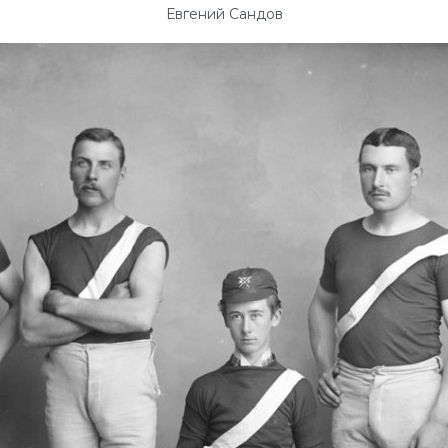
Евгений Сандов