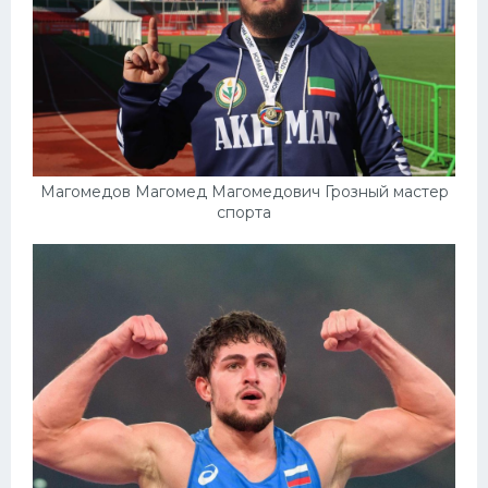
Магомедов Магомед Магомедович Грозный мастер
спорта