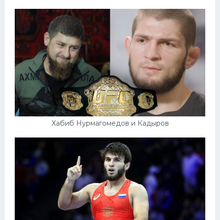
Хабиб Нурмагомедов и Кадыров