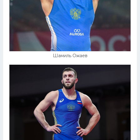
Шамиль Ожаев