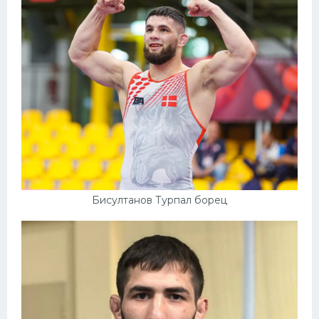
Конькобежный спорт
Тренажеры
Интерьер квартиры
Бисултанов Турпал борец