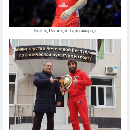
Борец Рашидов Гаджимурад