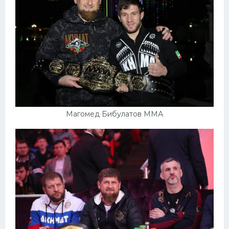
Магомед Бибулатов ММА