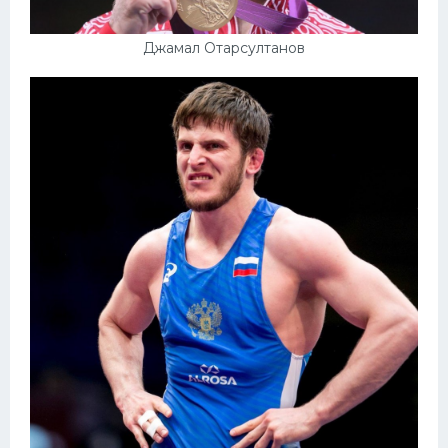
Джамал Отарсултанов