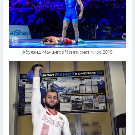
Абуязид Манцигов Чемпионат мира 2019