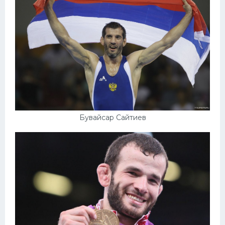
Бувайсар Сайтиев