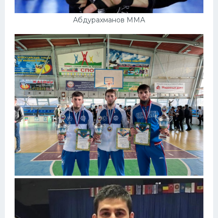
Абдурахманов ММА