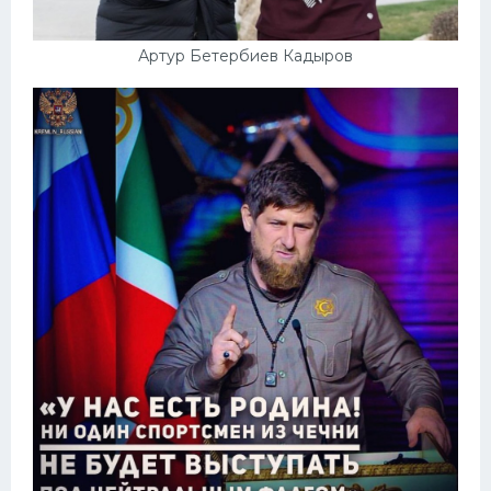
Артур Бетербиев Кадыров