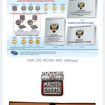
КМС МС МСМК ЗМС таблица