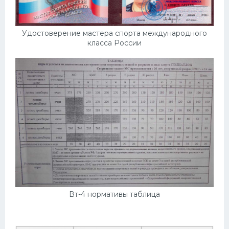
Удостоверение мастера спорта международного
класса России
Вт-4 нормативы таблица