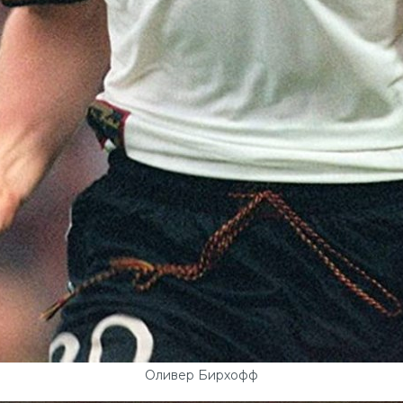
Оливер Бирхофф