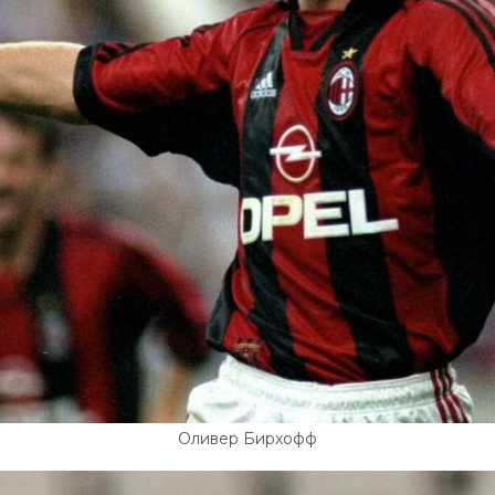
Оливер Бирхофф