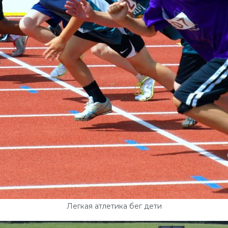
Легкая атлетика бег дети