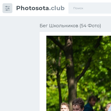
Photosota
.club
Категории
Фото
Бег Школьников (54 Фото)
Еще картинки...
Футбол
Баскетбол
Хоккей
Велогонки
Конькобежный спорт
Тренажеры
Интерьер квартиры