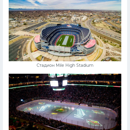
Стадион Mile High Stadium