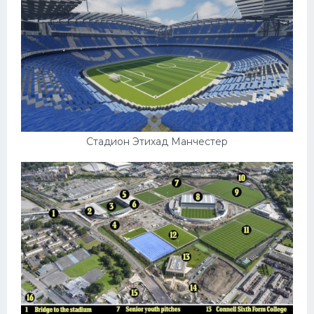
Стадион Этихад Манчестер