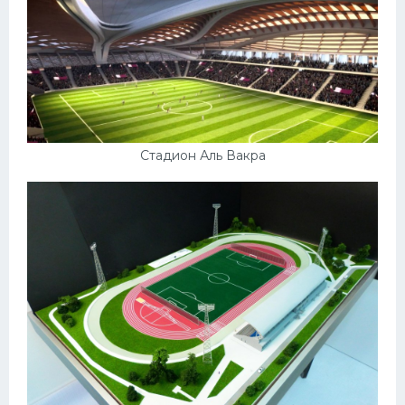
Стадион Аль Вакра