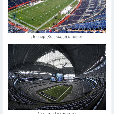
Денвер (Колорадо) стадион
Стадион 1 категории