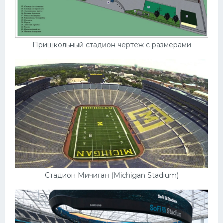
Пришкольный стадион чертеж с размерами
Стадион Мичиган (Michigan Stadium)