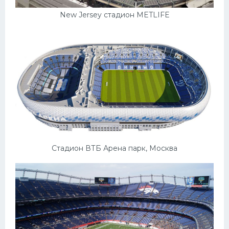
New Jersey стадион METLIFE
Стадион ВТБ Арена парк, Москва