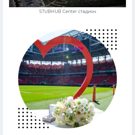
STUBHUB Center стадион