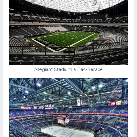
Allegiant Stadium в Лас-Вегасе