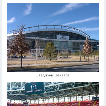
Стадионы Денвера