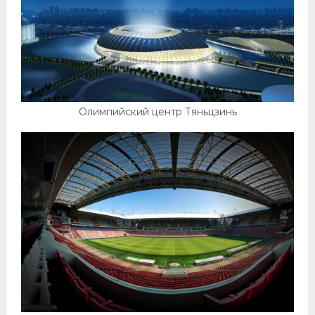
Олимпийский центр Тяньцзинь