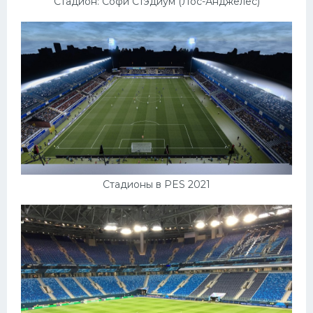
Стадион: Софи Стэдиум (Лос-Анджелес)
Стадионы в PES 2021