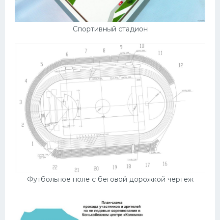
Спортивный стадион
Футбольное поле с беговой дорожкой чертеж