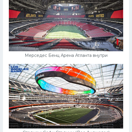
Мерседес Бенц Арена Атланта внутри