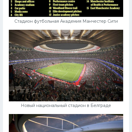
Стадион футбольная Академия Манчестер Сити
Новый национальный стадион в Белграде