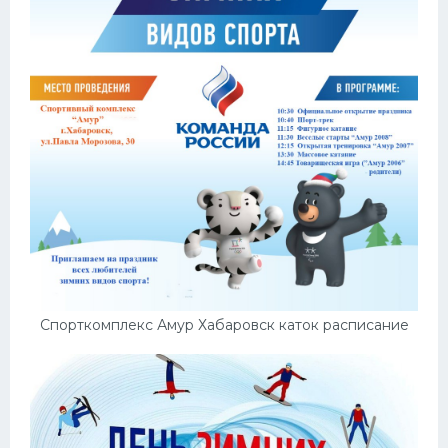
Спорткомплекс Амур Хабаровск каток расписание