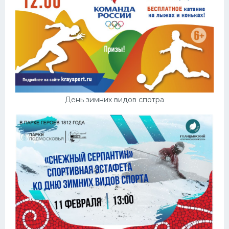
День зимних видов спотра