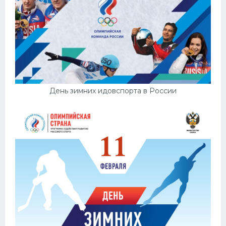
День зимних идовспорта в России