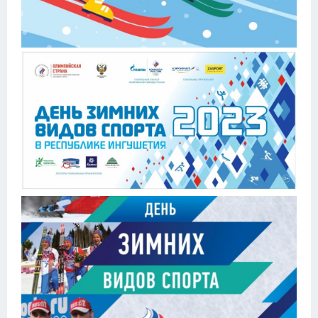
Конькобежный спорт
Тренажеры
Интерьер квартиры