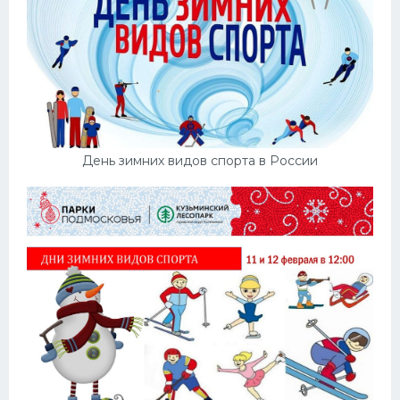
День зимних видов спорта в России