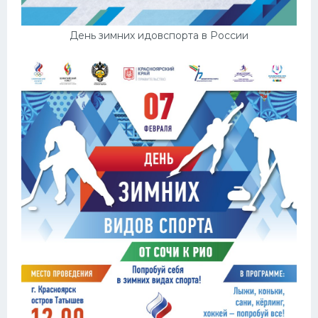
День зимних идовспорта в России