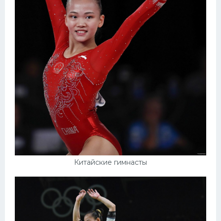
Китайские гимнасты