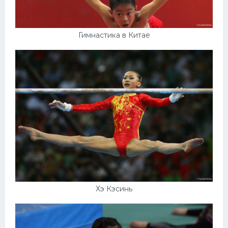
Гимнастика в Китае
Хэ Кэсинь