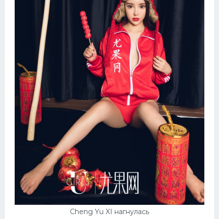
Cheng Yu XI нагнулась