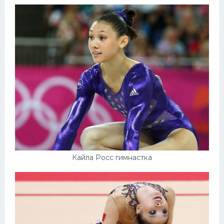
Кайла Росс гимнастка