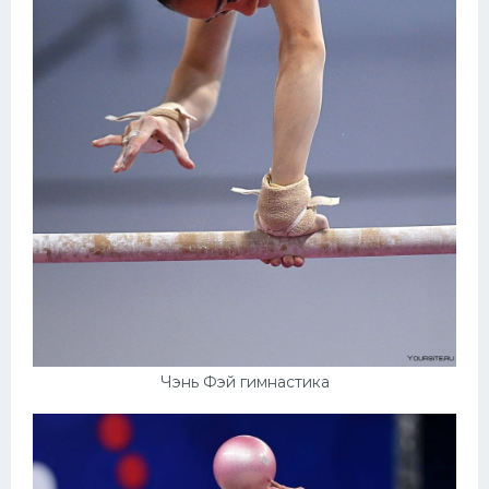
Чэнь Фэй гимнастика