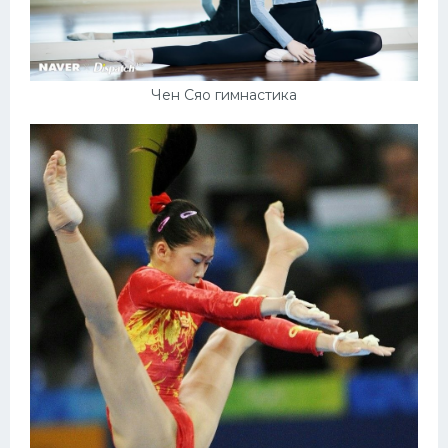
Чен Сяо гимнастика