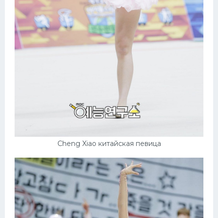
Конькобежный спорт
Тренажеры
Интерьер квартиры
Cheng Xiao китайская певица