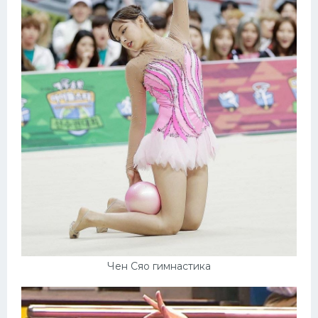
Чен Сяо гимнастика