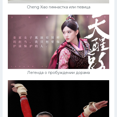
Cheng Xiao гимнастка или певица
Легенда о пробуждении дорама