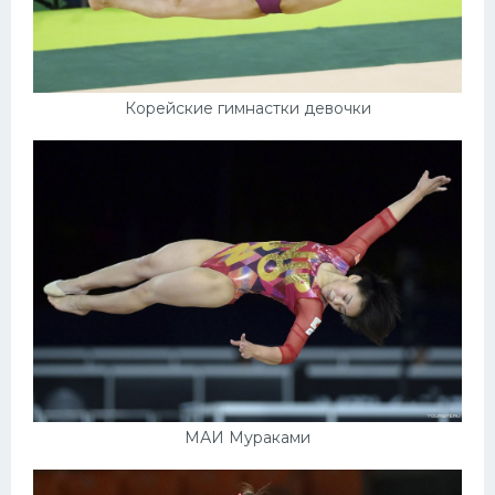
Корейские гимнастки девочки
МАИ Мураками