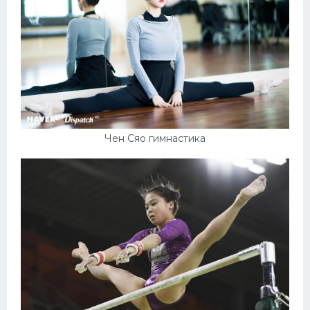
Чен Сяо гимнастика