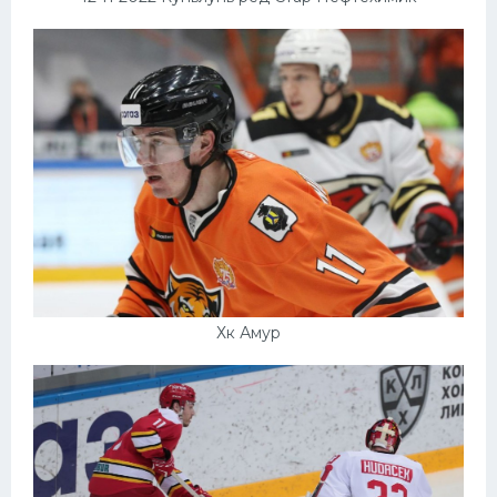
Хк Амур