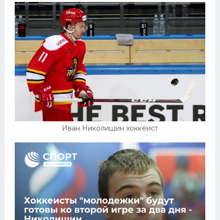
Иван Николишин хоккеист