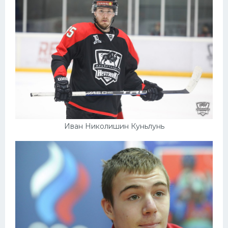
Иван Николишин Куньлунь