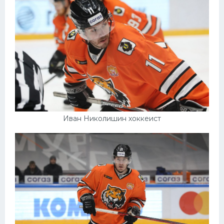
Конькобежный спорт
Тренажеры
Интерьер квартиры
Иван Николишин хоккеист