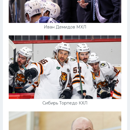
Иван Демидов МХЛ
Сибирь Торпедо КХЛ