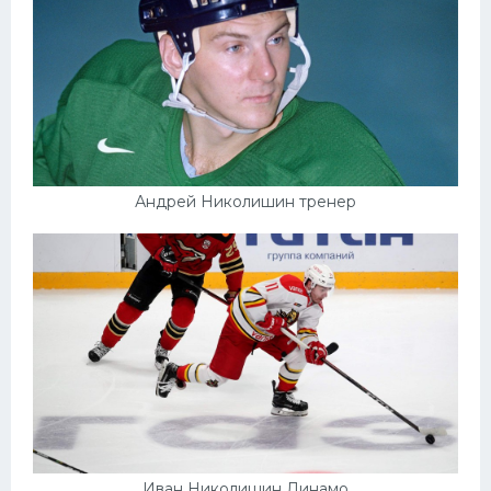
Андрей Николишин тренер
Иван Николишин Динамо