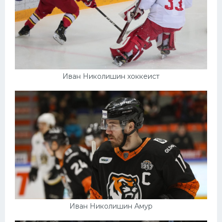
Иван Николишин хоккеист
Иван Николишин Амур