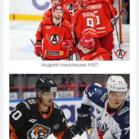
Андрей Николишин НХЛ