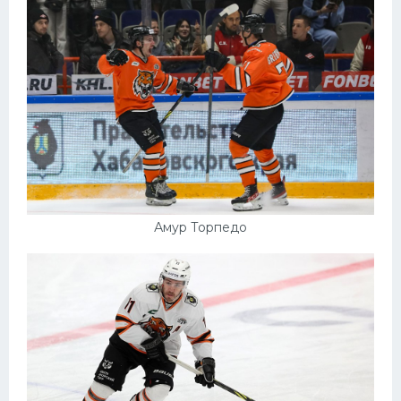
Амур Торпедо