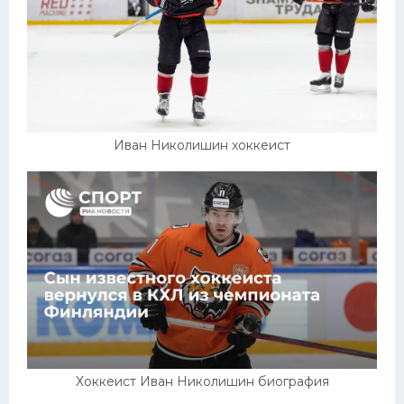
Иван Николишин хоккеист
Хоккеист Иван Николишин биография