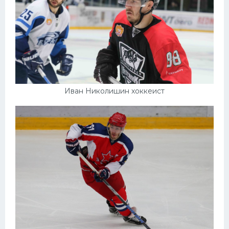
Иван Николишин хоккеист