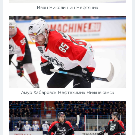
Иван Николишин Нефтяник
Амур Хабаровск Нефтехимик Нижнекамск