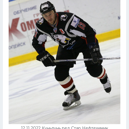
12 11 2022 Куньлунь ред Стар Нефтехимик