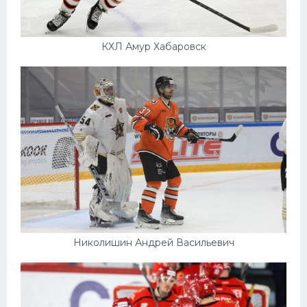
КХЛ Амур Хабаровск
Николишин Андрей Васильевич