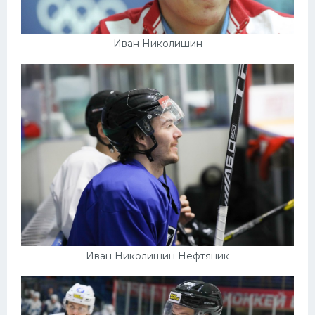
Иван Николишин
Иван Николишин Нефтяник