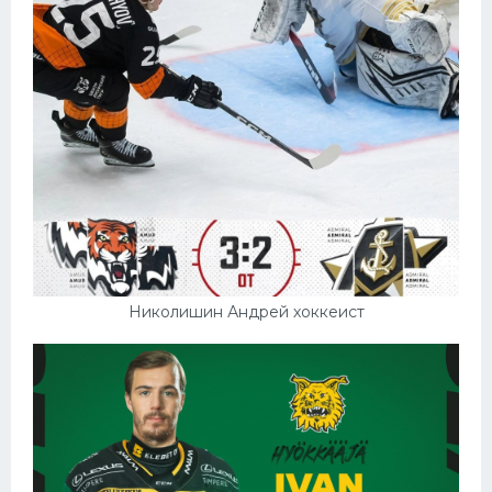
Николишин Андрей хоккеист