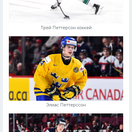
Трей Петтерсон хоккей
Элиас Петтерссон