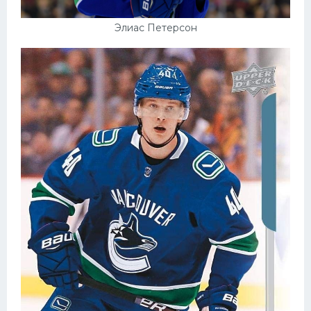
Элиас Петерсон