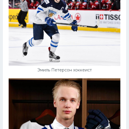
Эмиль Петерсон хоккеист