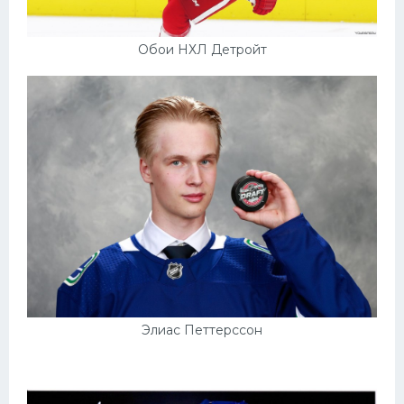
Обои НХЛ Детройт
Элиас Петтерссон