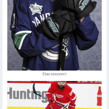
Elias хоккеист