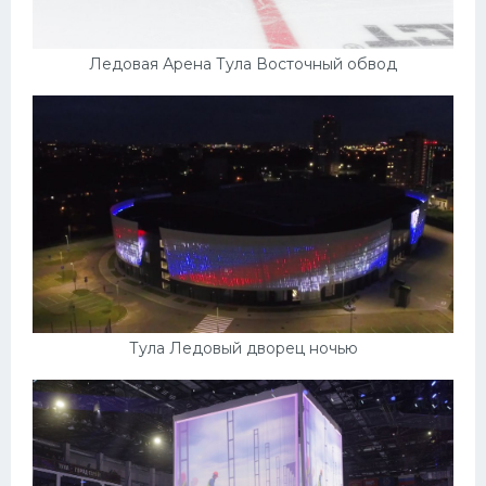
Ледовая Арена Тула Восточный обвод
Тула Ледовый дворец ночью