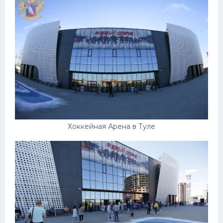
Конькобежный спорт
Тренажеры
Интерьер квартиры
Хоккейная Арена в Туле