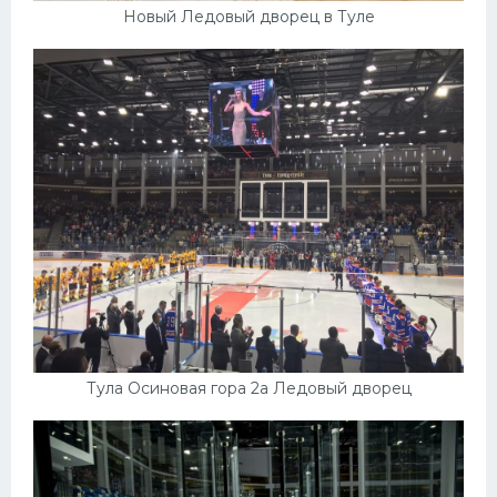
Новый Ледовый дворец в Туле
Тула Осиновая гора 2а Ледовый дворец