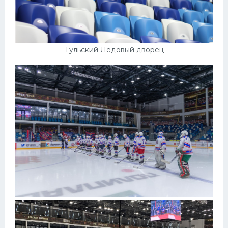
Тульский Ледовый дворец