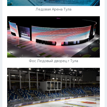
Ледовая Арена Тула
Фос Ледовый дворец г Тула