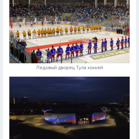
Ледовый дворец Тула хоккей