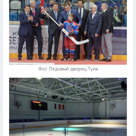
Фос Ледовый дворец Тула