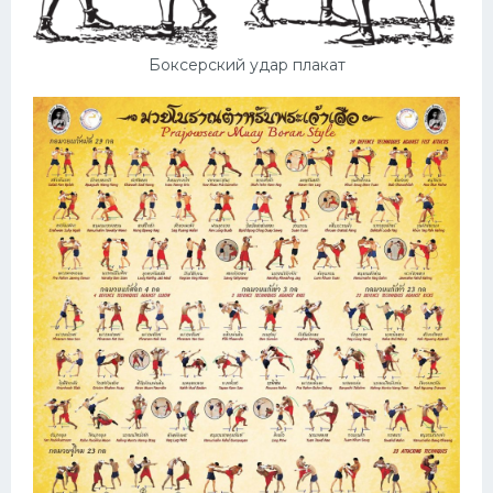
Боксерский удар плакат