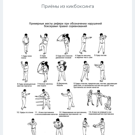
Приёмы из кикбоксинга