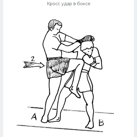
Кросс удар в боксе