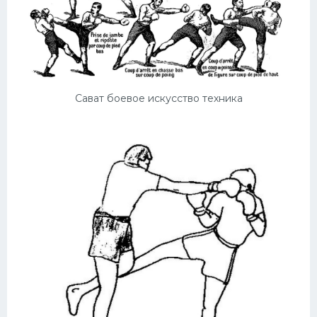
Сават боевое искусство техника