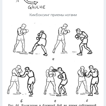
Кикбоксинг приемы ногами