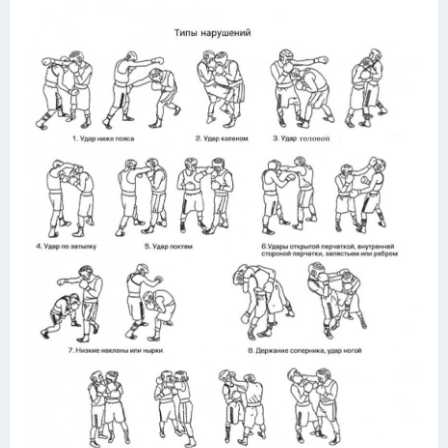
Конькобежный спорт
Тренажеры
Интерьер квартиры