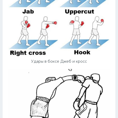
Удары в боксе Джеб и кросс