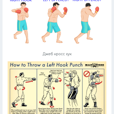
Джеб кросс хук