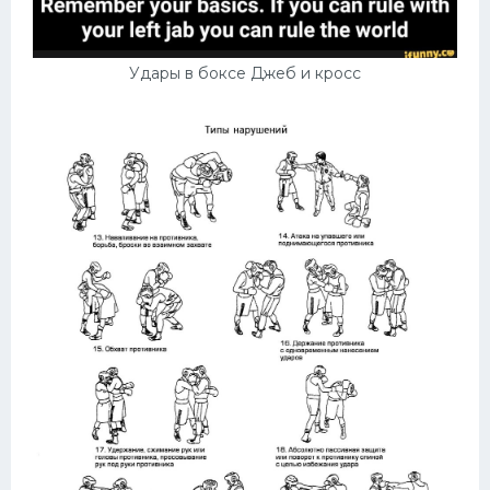
Удары в боксе Джеб и кросс