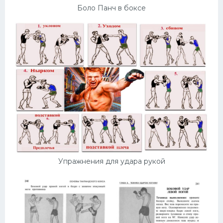
Боло Панч в боксе
Упражнения для удара рукой