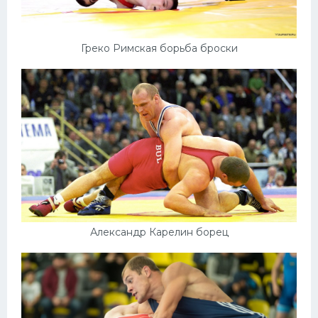
Греко Римская борьба броски
Александр Карелин борец