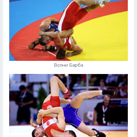
Волни Барба