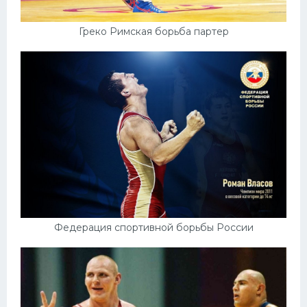
Греко Римская борьба партер
Федерация спортивной борьбы России