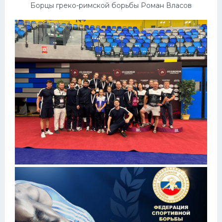
Борцы греко-римской борьбы Роман Власов