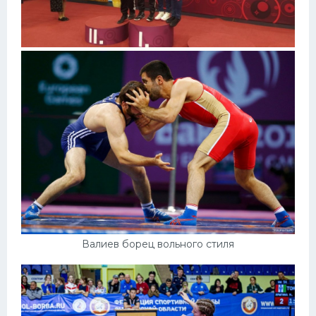
Валиев борец вольного стиля