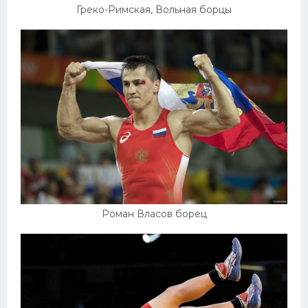
Греко-Римская, Вольная борцы
Роман Власов борец