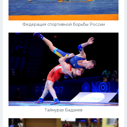
Федерация спортивной борьбы России
Таймураз Бадзиев