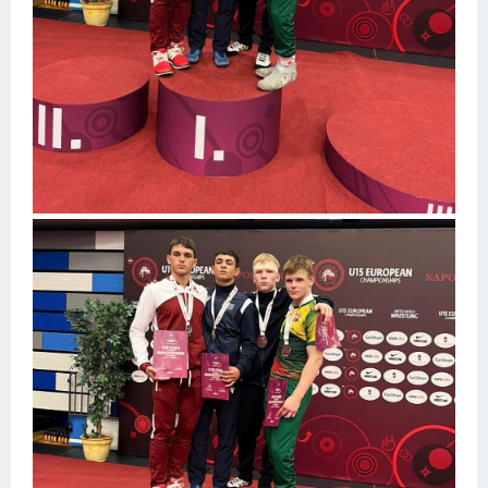
Конькобежный спорт
Тренажеры
Интерьер квартиры