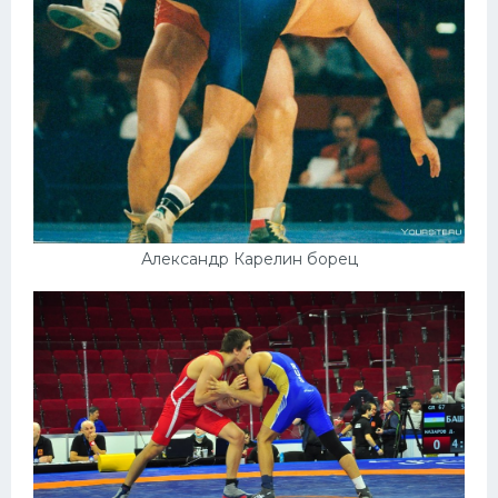
Александр Карелин борец