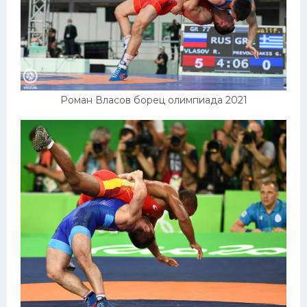
Роман Власов борец олимпиада 2021