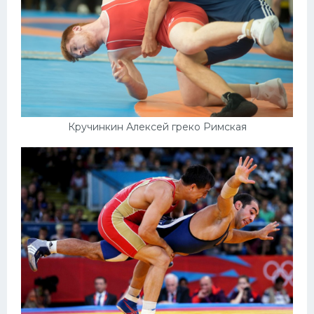
Кручинкин Алексей греко Римская