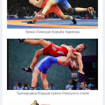
Греко-Римская борьба Карелин
Тренировка борцов греко-Римского стиля