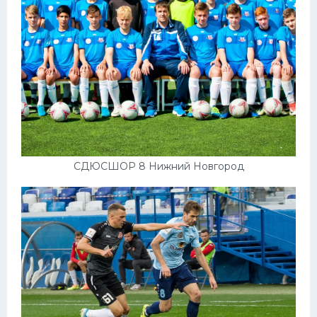
СДЮСШОР 8 Нижний Новгород