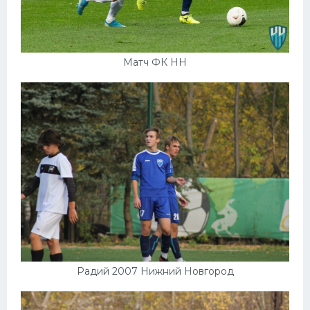
Матч ФК НН
Радий 2007 Нижний Новгород