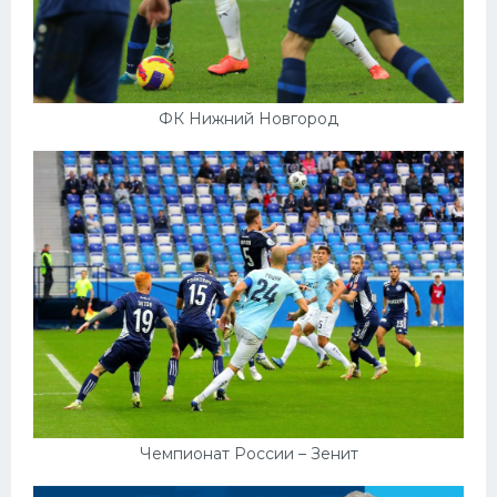
ФК Нижний Новгород
Чемпионат России – Зенит