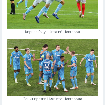
Кирилл Гоцук Нижний Новгород
Зенит против Нижнего Новгорода