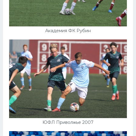
Академия ФК Рубин
ЮФЛ Приволжье 2007