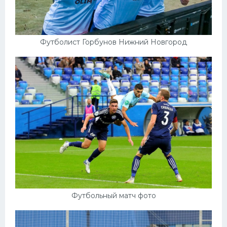
Футболист Горбунов Нижний Новгород
Футбольный матч фото