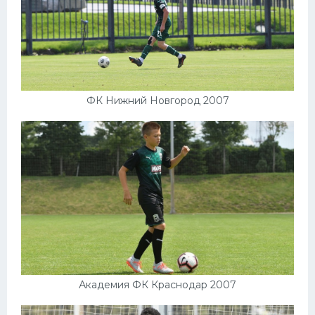
Конькобежный спорт
Тренажеры
Интерьер квартиры
ФК Нижний Новгород 2007
Академия ФК Краснодар 2007