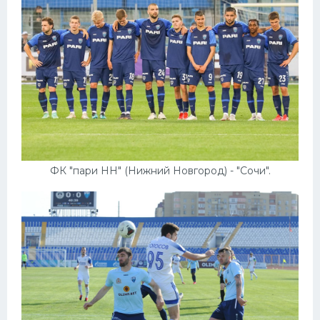
ФК "пари НН" (Нижний Новгород) - "Сочи".