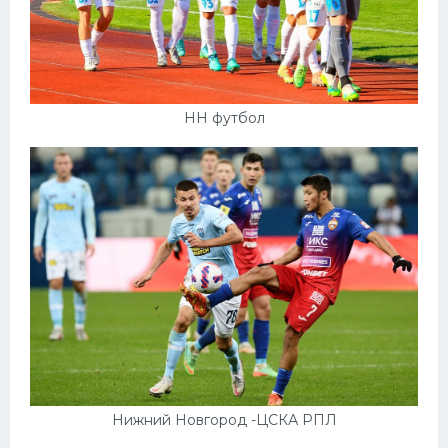
НН футбол
Нижний Новгород -ЦСКА РПЛ