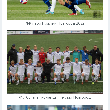
ФК пари Нижний Новгород 2022
Футбольная команда Нижний Новгород