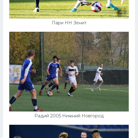
Пари НН Зенит
Радий 2005 Нижний Новгород