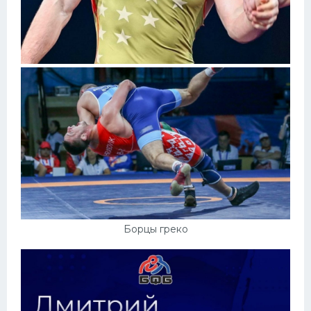
Борцы греко