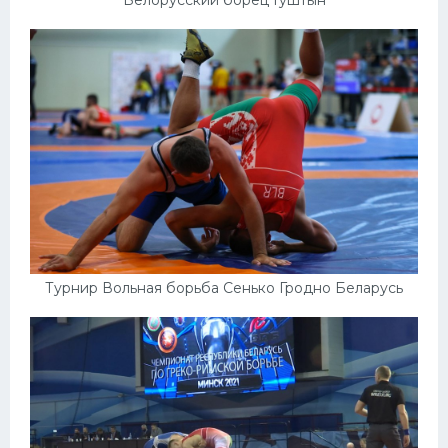
Белорусский борец Гуштын
Турнир Вольная борьба Сенько Гродно Беларусь