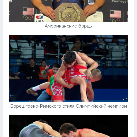
Американские борцы
Борец греко-Римского стиля Олимпийский чемпион