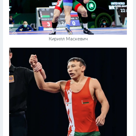
Кирилл Маскевич