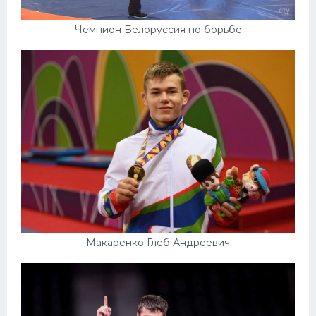
Чемпион Белоруссия по борьбе
Макаренко Глеб Андреевич