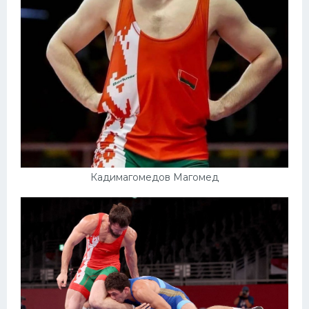
Кадимагомедов Магомед