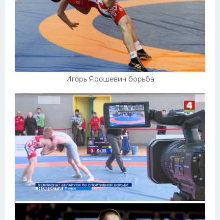
Игорь Ярошевич борьба