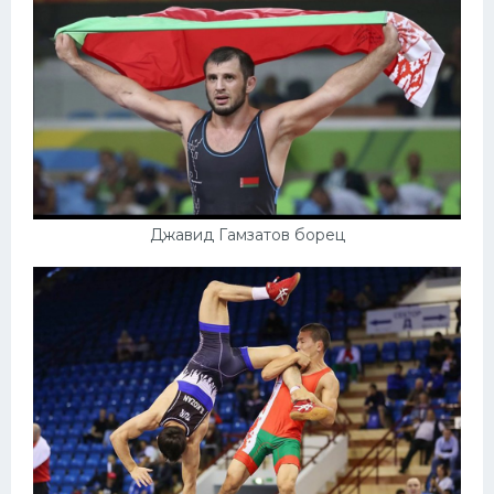
Конькобежный спорт
Тренажеры
Интерьер квартиры
Джавид Гамзатов борец