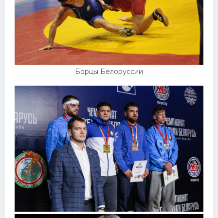
Борцы Белоруссии