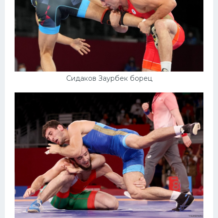
Сидаков Заурбек борец