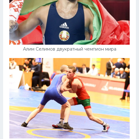
Алим Селимов двукратный чемпион мира