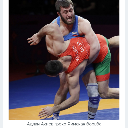
Адлан Акиев греко Римская борьба