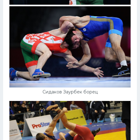
Сидаков Заурбек борец