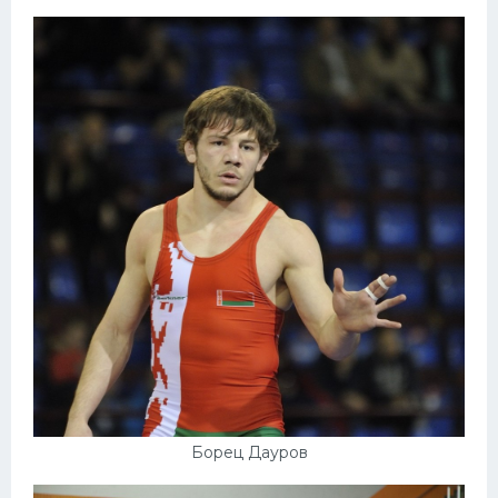
Борец Дауров