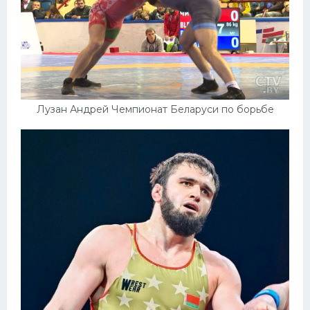
Лузан Андрей Чемпионат Беларуси по борьбе