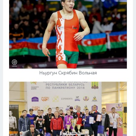
Ньургун Скрябин Вольная