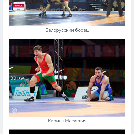
Белорусский борец
Кирилл Маскевич