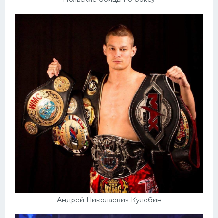
Андрей Николаевич Кулебин