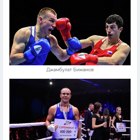
Джамбулат Бижамов