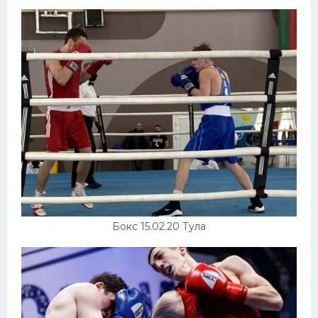
Конькобежный спорт
Тренажеры
Интерьер квартиры
Бокс 15.02.20 Тула