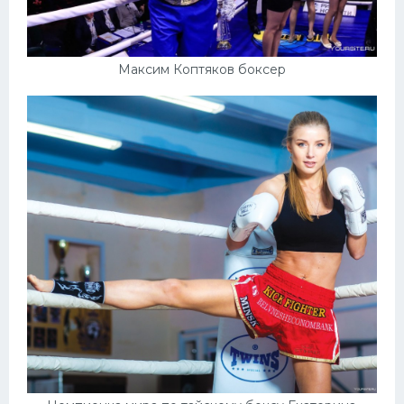
Максим Коптяков боксер