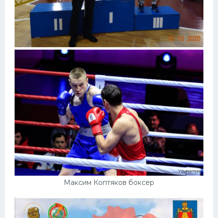
Максим Коптяков боксер