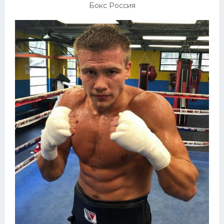
Бокс Россия