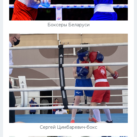
Боксеры Беларуси
Сергей Цимбаревич-бокс