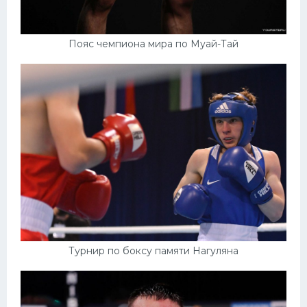
Пояс чемпиона мира по Муай-Тай
Турнир по боксу памяти Нагуляна