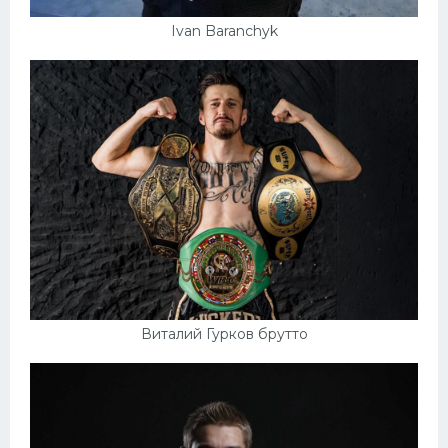
Ivan Baranchyk
Виталий Гурков брутто