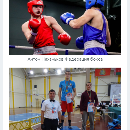
Антон Наханьков Федерация бокса