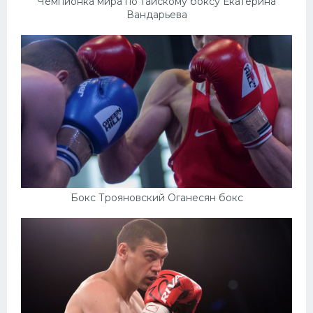
Чемпионка мира по тайскому боксу Екатерина
Вандарьева
Бокс Трояновский Оганесян бокс