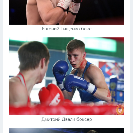
Евгений Тищенко бокс
Дмитрий Двали боксер