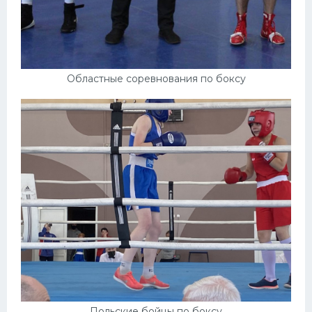
Областные соревнования по боксу
Польские бойцы по боксу