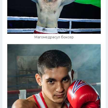
Магомедрасул боксер