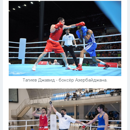
Тагиев Джавид - боксёр Азербайджана.