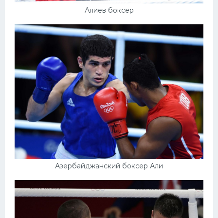
Алиев боксер
Азербайджанский боксер Али