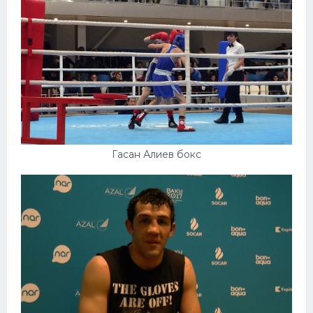
Гасан Алиев бокс