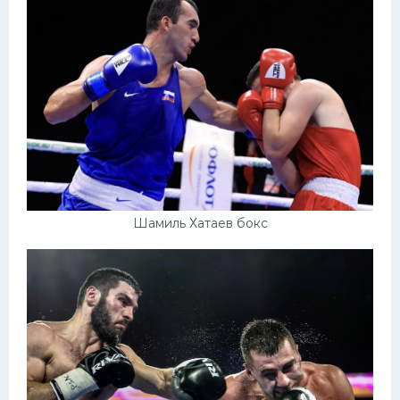
Шамиль Хатаев бокс