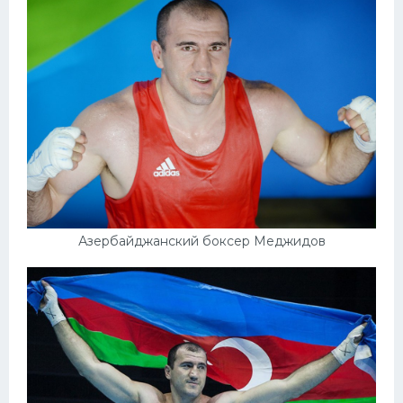
Азербайджанский боксер Меджидов