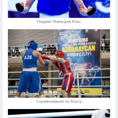
Ниджат Мамедов бокс
Соревнования по боксу