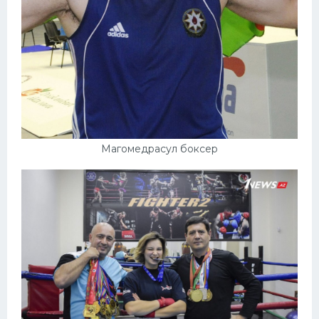
Магомедрасул боксер