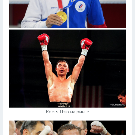
Костя Цзю на ринге