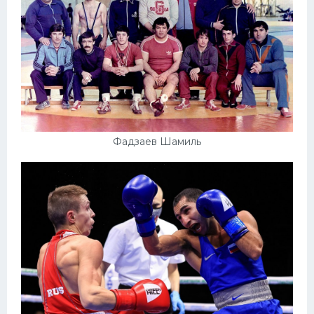
Фадзаев Шамиль