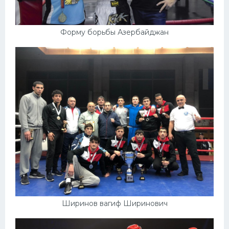
Форму борьбы Азербайджан
Ширинов вагиф Ширинович