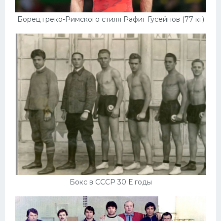
Борец греко-Римского стиля Рафиг Гусейнов (77 кг)
Бокс в СССР 30 Е годы