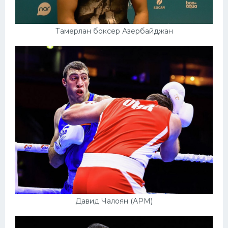
Тамерлан боксер Азербайджан
Давид Чалоян (АРМ)