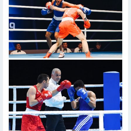
Конькобежный спорт
Тренажеры
Интерьер квартиры