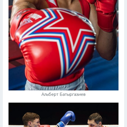
Альберт Батыргазиев