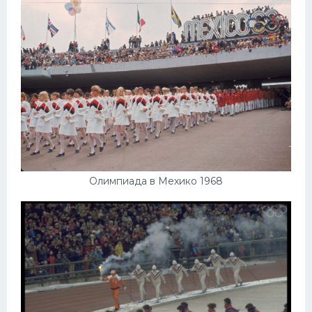
Олимпиада в Мехико 1968