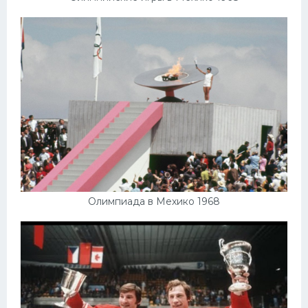
Олимпиада в Мехико 1968