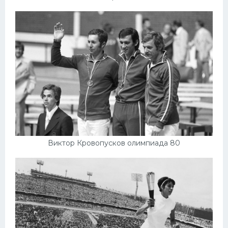
Виктор Кровопусков олимпиада 80