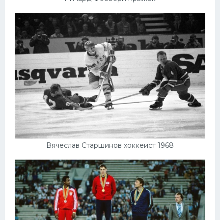
Вячеслав Старшинов хоккеист 1968