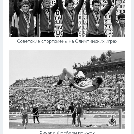
Советские спортсмены на Олимпийских играх
Ричард Фосбери прыжок