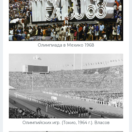
Олимпиада в Мехико 1968
Олимпийских игр. (Токио, 1964 г.). Власов