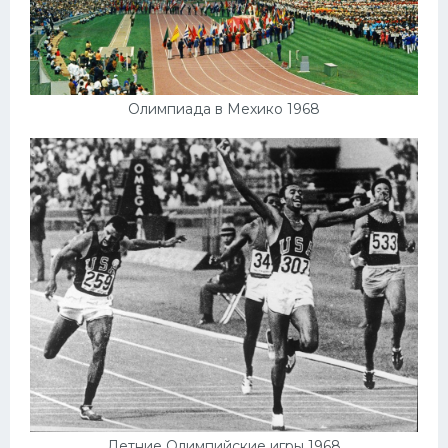
Конькобежный спорт
Тренажеры
Интерьер квартиры
Олимпиада в Мехико 1968
Летние Олимпийские игры 1968