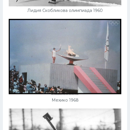
Лидия Скобликова олимпиада 1960
Мехико 1968