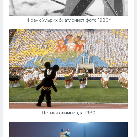
Франк Ульрих биатлонист фото 1980г
Летняя олимпиада 1980