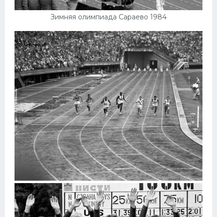
Зимняя олимпиада Сараево 1984