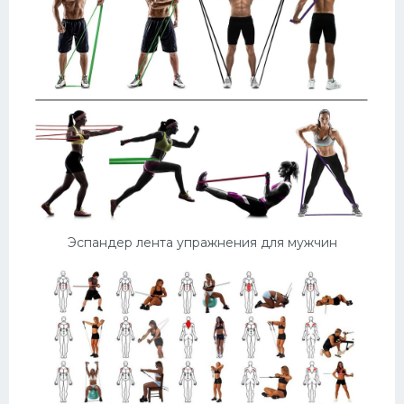
Эспандер лента упражнения для мужчин