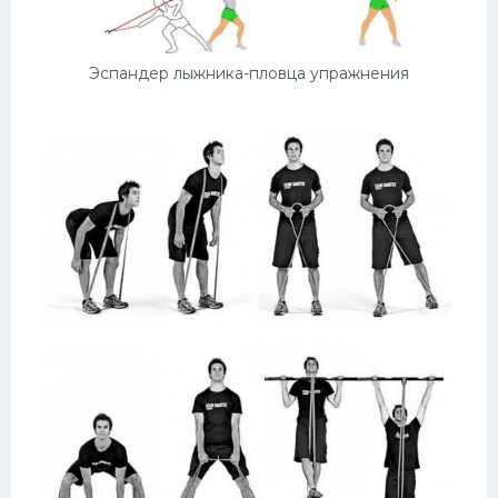
Эспандер лыжника-пловца упражнения