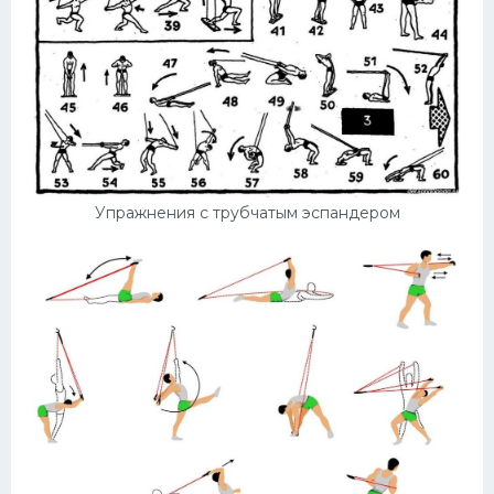
Упражнения с трубчатым эспандером