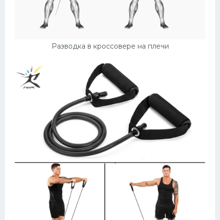
Разводка в кроссовере на плечи