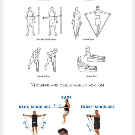
Упражнения с резиновым жгутом