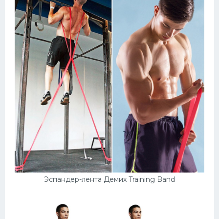
Эспандер-лента Демих Training Band