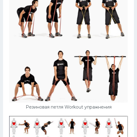
Резиновая петля Workout упражнения