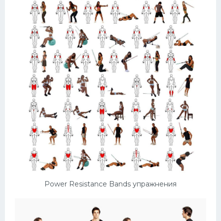
Power Resistance Bands упражнения