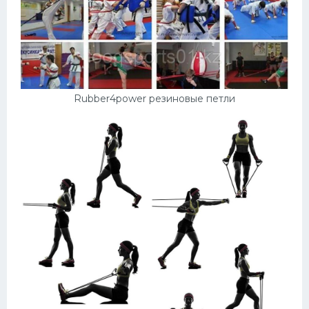
Rubber4power резиновые петли