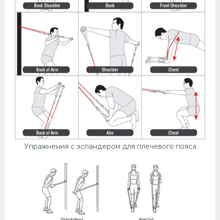
Упражнения с эспандером для плечевого пояса