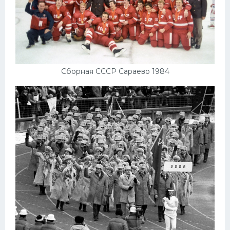
Сборная СССР Сараево 1984