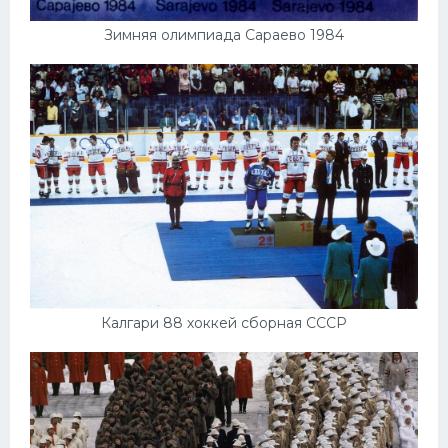
Зимняя олимпиада Сараево 1984
Калгари 88 хоккей сборная СССР