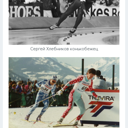
Сергей Хлебников конькобежец