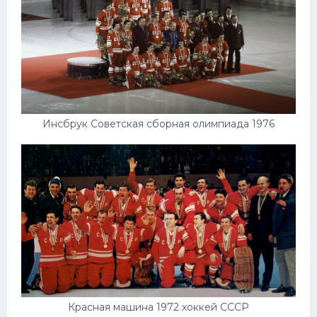
Инсбрук Советская сборная олимпиада 1976
Красная машина 1972 хоккей СССР