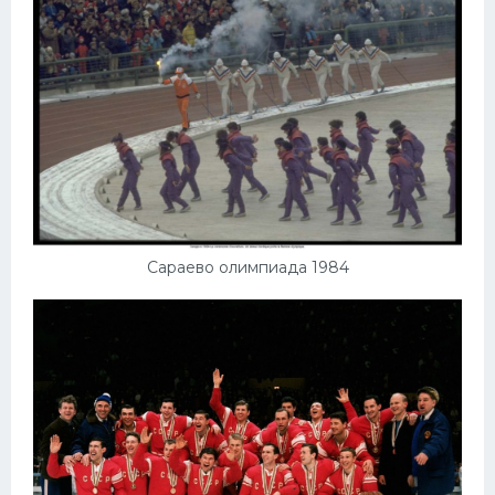
Сараево олимпиада 1984