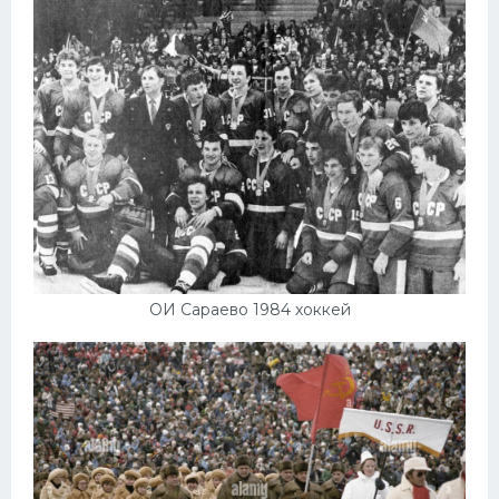
ОИ Сараево 1984 хоккей