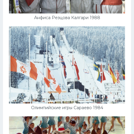
Анфиса Резцова Калгари 1988
Олимпийские игры Сараево 1984