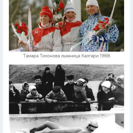
Тамара Тихонова лыжница Калгари 1988