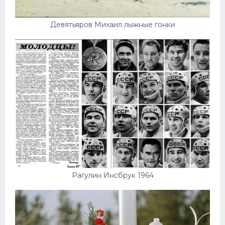
Девятьяров Михаил лыжные гонки
Рагулин Инсбрук 1964