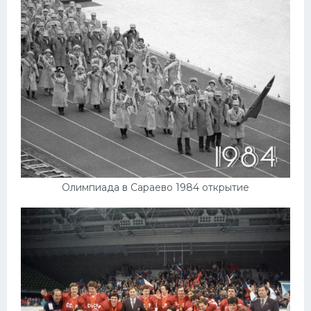
Конькобежный спорт
Тренажеры
Интерьер квартиры
Олимпиада в Сараево 1984 открытие