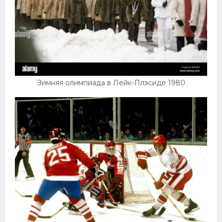
Зимняя олимпиада в Лейк-Плэсиде 1980