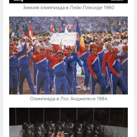
Зимняя олимпиада в Лейк-Плэсиде 1980
Олимпиада в Лос Анджелесе 1984