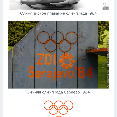
Олимпийское плавание олимпиада 1984
Зимняя олимпиада Сараево 1984