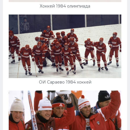
Хоккей 1984 олимпиада
ОИ Сараево 1984 хоккей