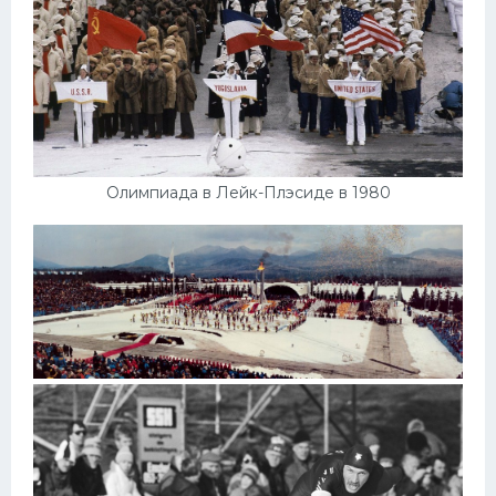
Олимпиада в Лейк-Плэсиде в 1980