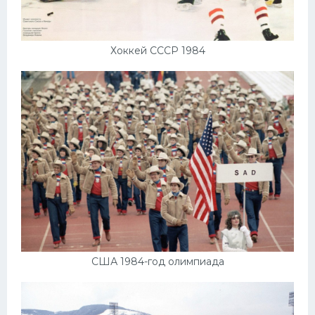
Хоккей СССР 1984
США 1984-год олимпиада