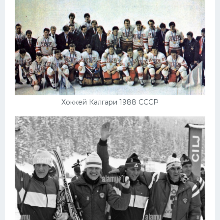
Хоккей Калгари 1988 СССР