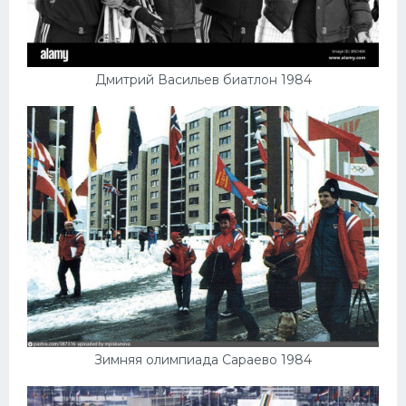
Дмитрий Васильев биатлон 1984
Зимняя олимпиада Сараево 1984