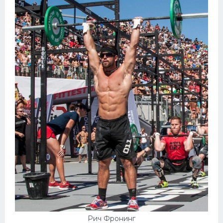
Рич Фронинг