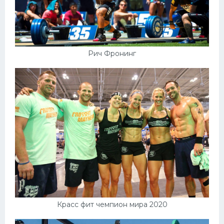
Рич Фронинг
Красс фит чемпион мира 2020