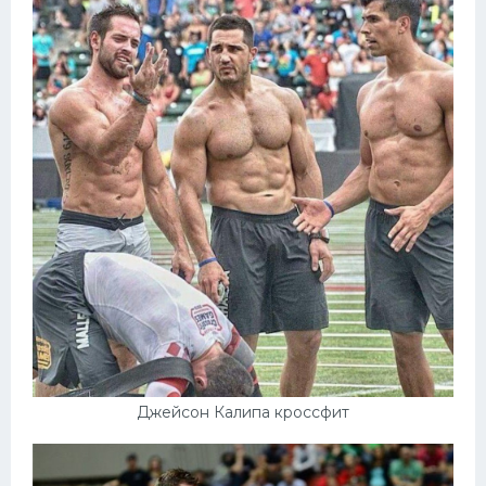
Джейсон Калипа кроссфит