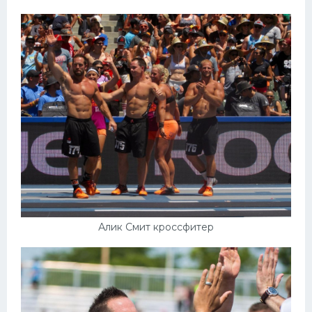
Алик Смит кроссфитер