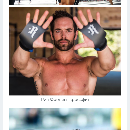
Рич Фронинг кроссфит