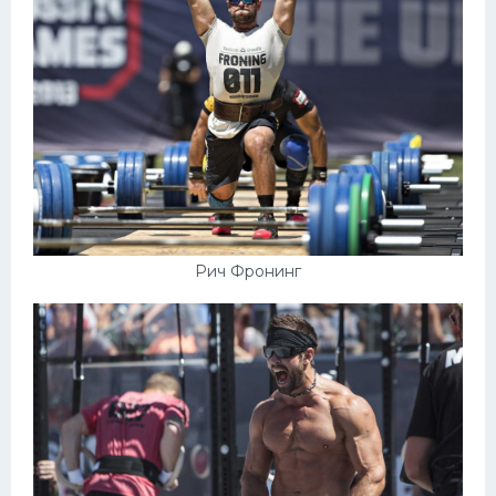
Рич Фронинг