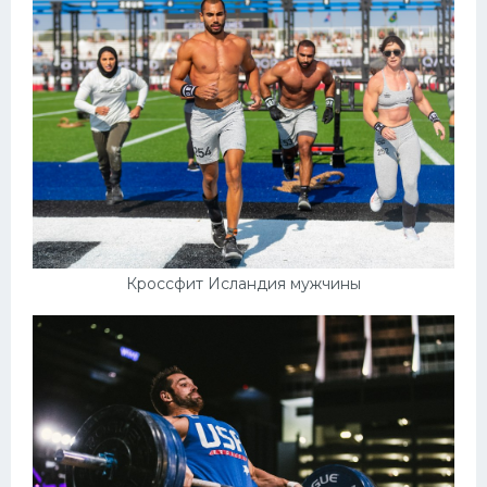
Кроссфит Исландия мужчины