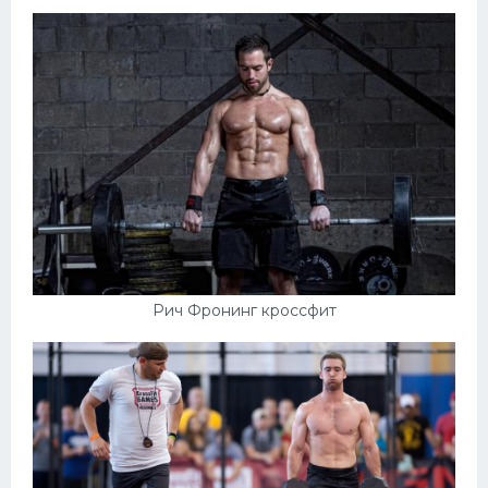
Рич Фронинг кроссфит