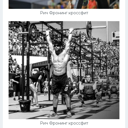
Рич Фронинг кроссфит
Рич Фронинг кроссфит