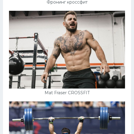
Фронинг кроссфит
Mat Fraser CROSSFIT