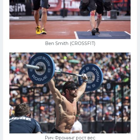
Ben Smith (CROSSFIT)
Рич Фронинг рост вес