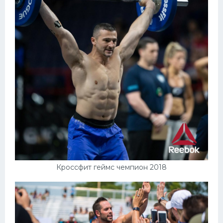
Кроссфит геймс чемпион 2018