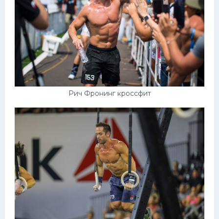
Рич Фронинг кроссфит