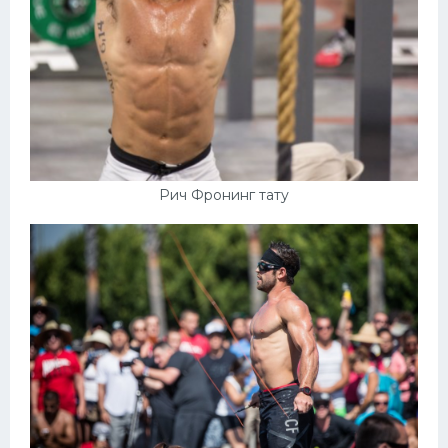
Рич Фронинг тату