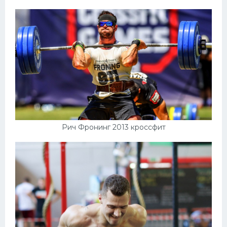
Рич Фронинг 2013 кроссфит