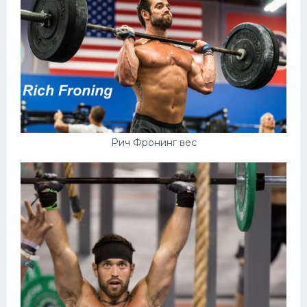
Конькобежный спорт
Тренажеры
Интерьер квартиры
Рич Фронинг вес