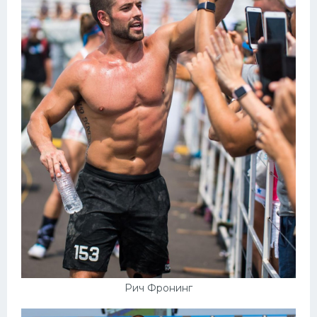
Рич Фронинг