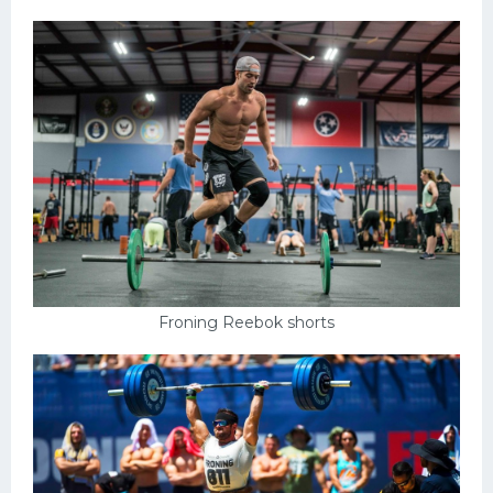
Froning Reebok shorts