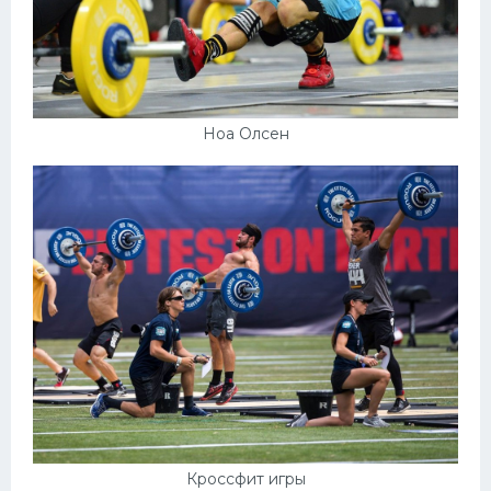
Ноа Олсен
Кроссфит игры