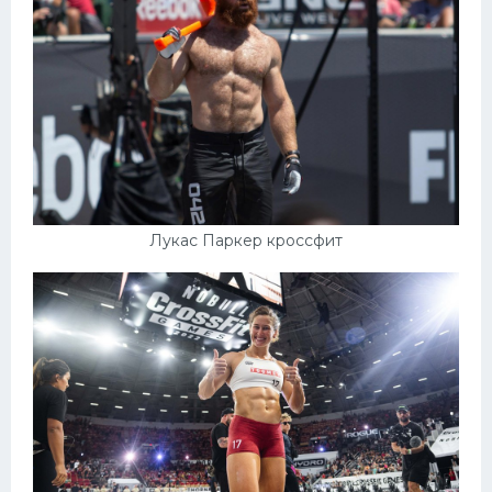
Лукас Паркер кроссфит