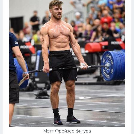
Мэтт Фрейзер фигура