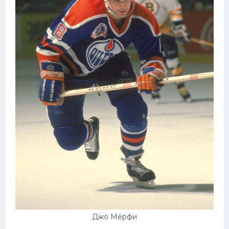
Джо Мёрфи