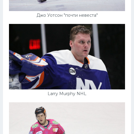
Джо Уотсон "почти невеста"
Larry Murphy NHL