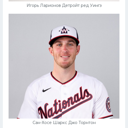
Игорь Ларионов Детройт ред Уингз
Сан-Хосе Шаркс Джо Торнтон