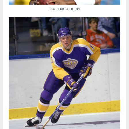
Галлахер попи