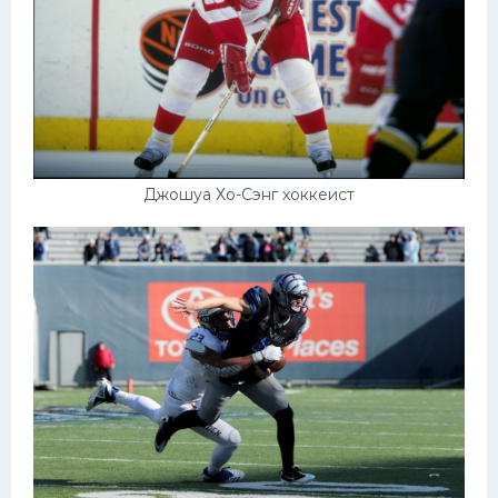
Джошуа Хо-Сэнг хоккеист