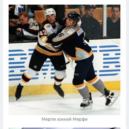
Мерпи хоккей Мерфи