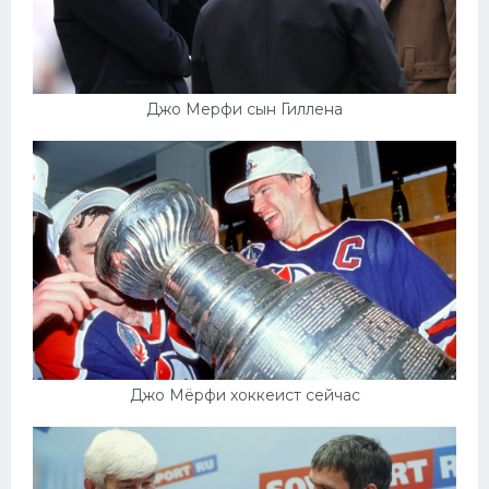
Джо Мерфи сын Гиллена
Джо Мёрфи хоккеист сейчас