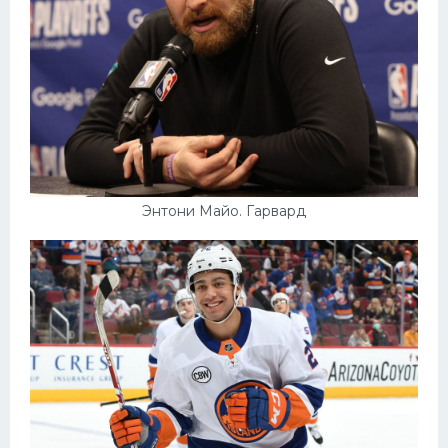
Энтони Майо. Гарвард