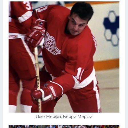
Джо Мёрфи, Берри Мерфи