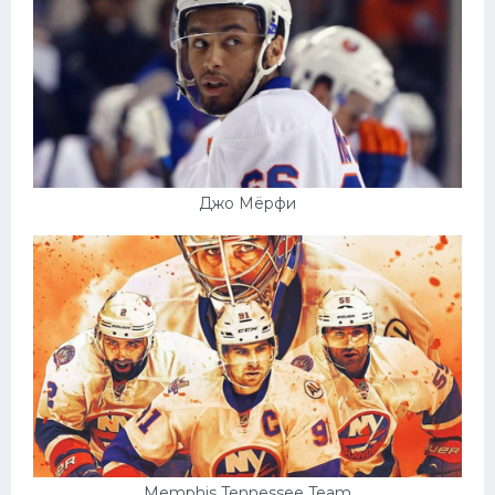
Джо Мёрфи
Memphis Tennessee Team