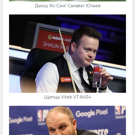
Джош Хо-Сэнг Салават Юлаев
Щипцы Vitek VT-8434