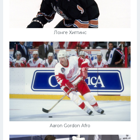
Лонге Хиггинс
Aaron Gordon Afro