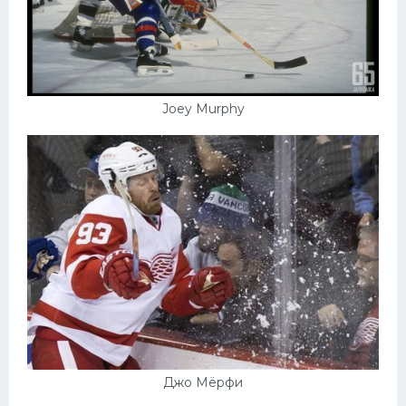
Joey Murphy
Джо Мёрфи