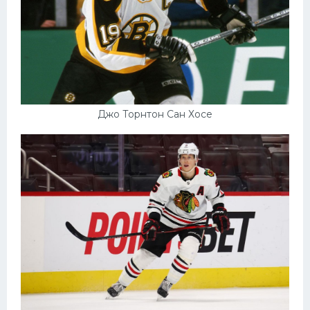
Джо Торнтон Сан Хосе