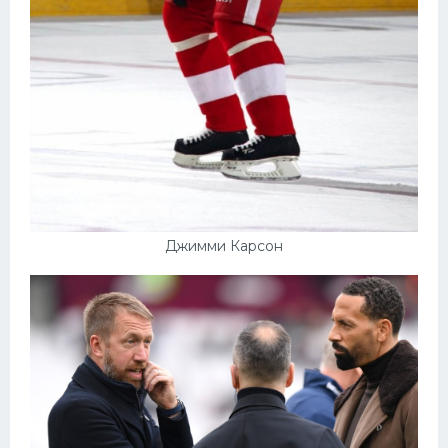
Джимми Карсон