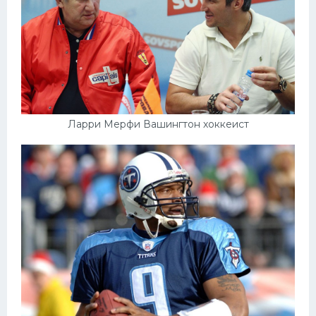
Ларри Мерфи Вашингтон хоккеист