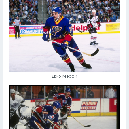
Джо Мёрфи