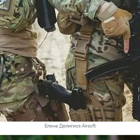
Елена Делигиоз Airsoft