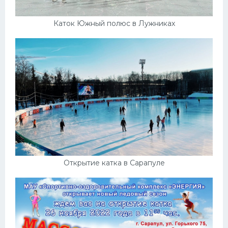
Каток Южный полюс в Лужниках
Открытие катка в Сарапуле