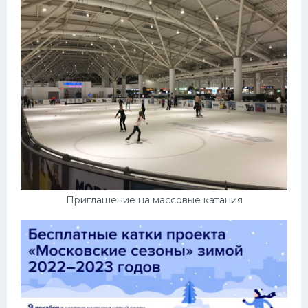
Приглашение на массовые катания