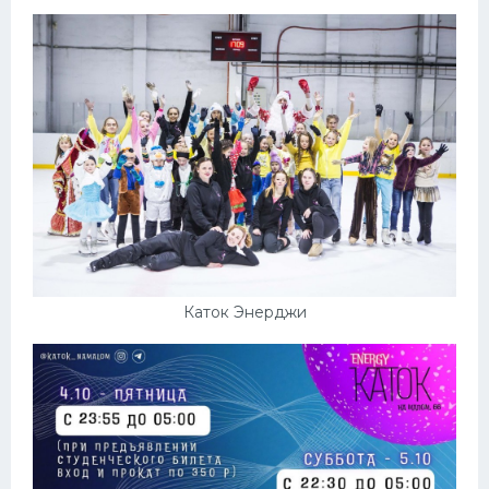
Конькобежный спорт
Тренажеры
Интерьер квартиры
Каток Энерджи