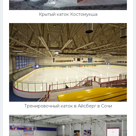
Крытый каток Костомукша
Тренировочный каток в Айсберг в Сочи