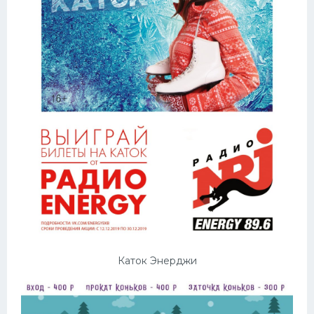
Каток Энерджи