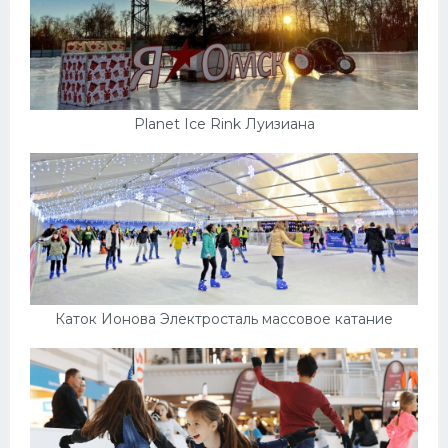
Planet Ice Rink Луизиана
Каток Ионова Электросталь массовое катание