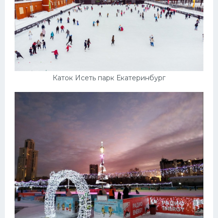
Каток Исеть парк Екатеринбург