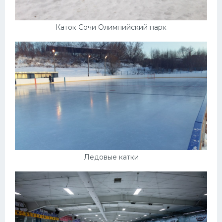
Каток Сочи Олимпийский парк
Ледовые катки