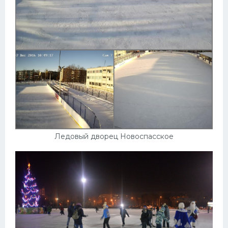
Ледовый дворец Новоспасское