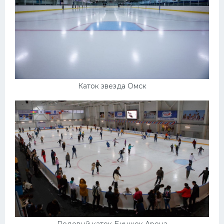
Каток звезда Омск
Ледовый каток Бишкек Арена