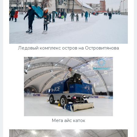
Ледовый комплекс остров на Островитянова
Мега айс каток