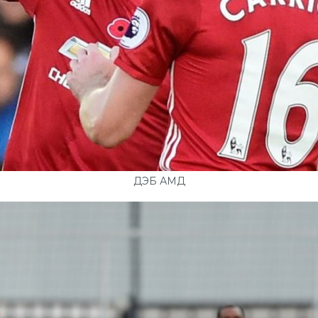
ДЭБ АМД