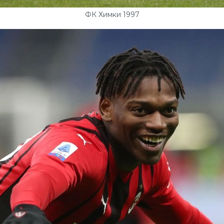
ФК Химки 1997