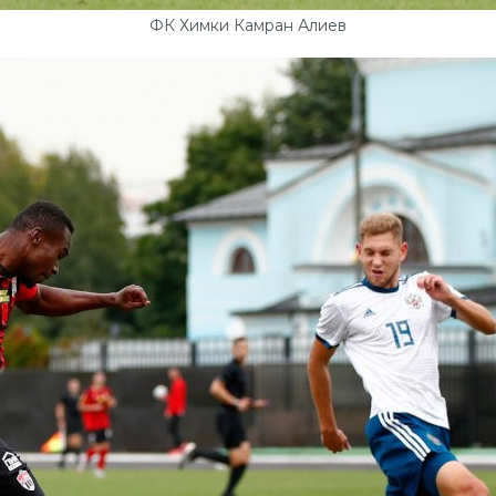
ФК Химки Камран Алиев