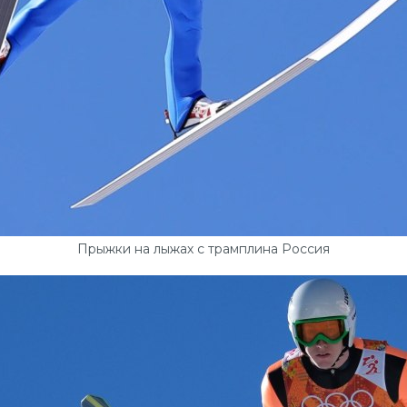
Прыжки на лыжах с трамплина Россия