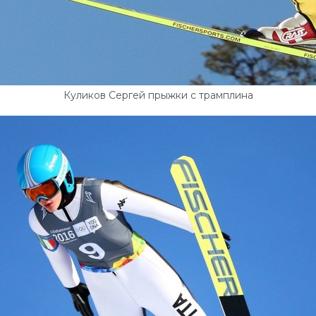
Куликов Сергей прыжки с трамплина