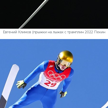
Евгений Климов (прыжки на лыжах с трамплин 2022 Пекин