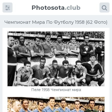
Photosota
.club
Чемпионат Мира По Футболу 1958 (62 Фото)
Категории
Фото
Еще картинки...
Футбол
Пеле 1958 Чемпионат мира
Баскетбол
Хоккей
Велогонки