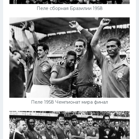
Пеле сборная Бразилии 1958
Пеле 1958 Чемпионат мира финал