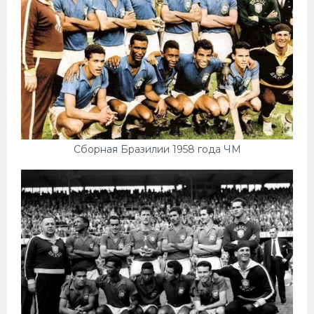
Конькобежный спорт
Тренажеры
Интерьер квартиры
Сборная Бразилии 1958 года ЧМ