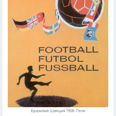
Бразилия Швеция 1958 Пеле