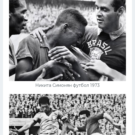
Никита Симонян футбол 1973