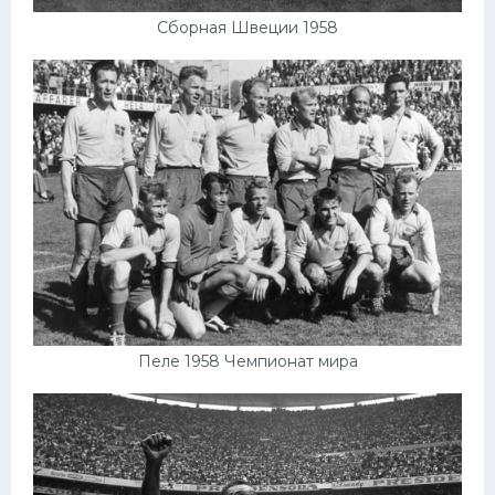
Сборная Швеции 1958
Пеле 1958 Чемпионат мира