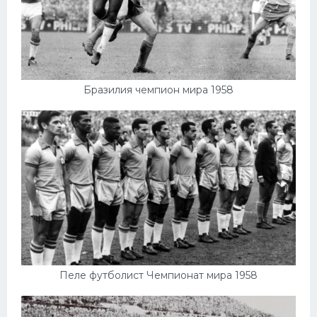
Бразилия чемпион мира 1958
Пеле футболист Чемпионат мира 1958