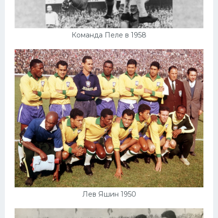
Команда Пеле в 1958
Лев Яшин 1950