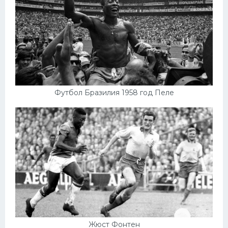
Футбол Бразилия 1958 год Пеле
Жюст Фонтен