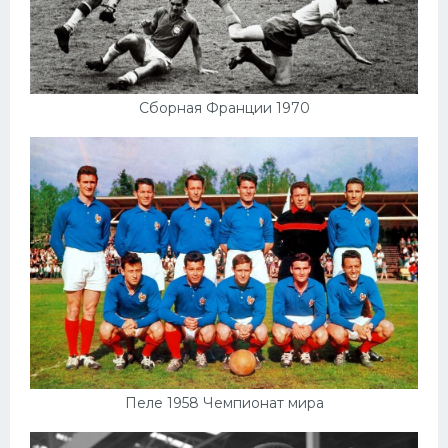
Сборная Франции 1970
Пеле 1958 Чемпионат мира