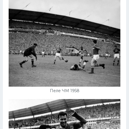
Пеле ЧМ 1958