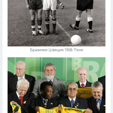
Бразилия Швеция 1958 Пеле