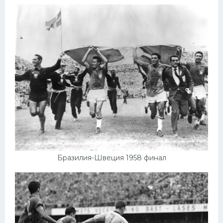
Бразилия-Швеция 1958 финал