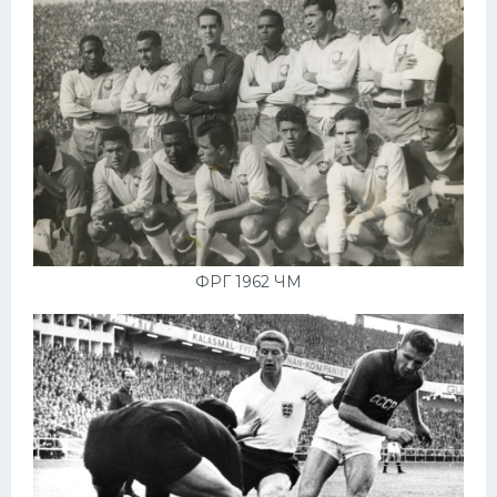
ФРГ 1962 ЧМ