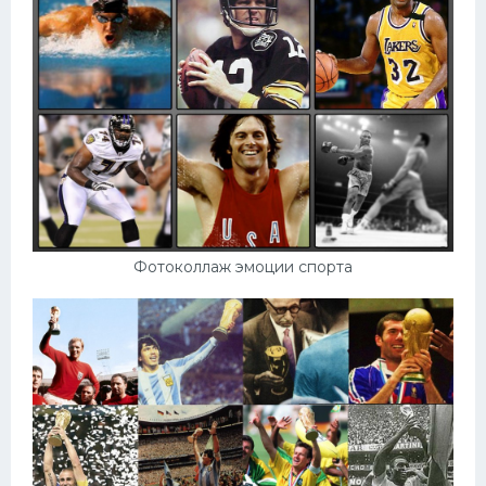
Фотоколлаж эмоции спорта