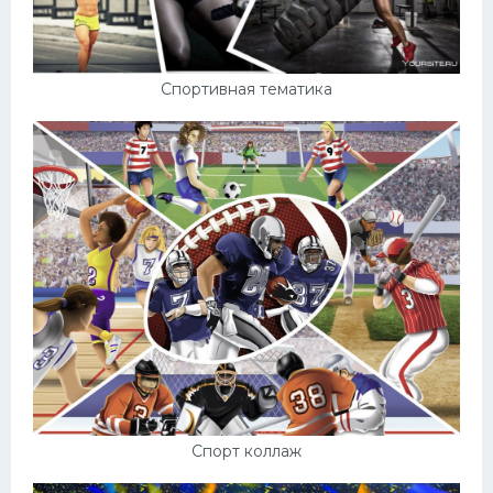
Конькобежный спорт
Тренажеры
Спортивная тематика
Интерьер квартиры
Спорт коллаж