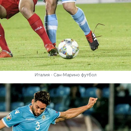
Италия - Сан-Марино футбол