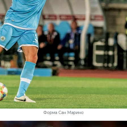
Форма Сан Марино