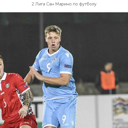
2 Лига Сан Марино по футболу