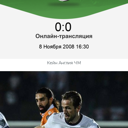
Кейн Англия ЧМ