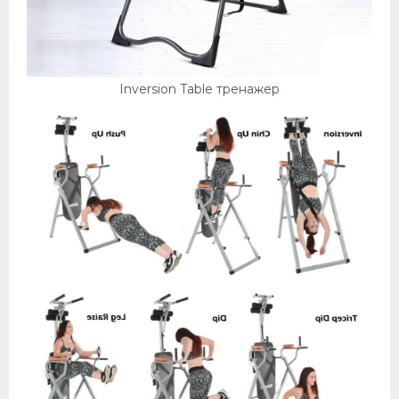
Конькобежный спорт
Тренажеры
Inversion Table тренажер
Интерьер квартиры