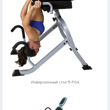
Инверсионный стол ft-f104