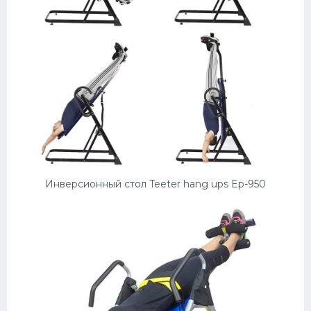
Инверсионный стол Teeter hang ups Ep-950