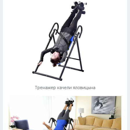
Тренажер качели яловицына