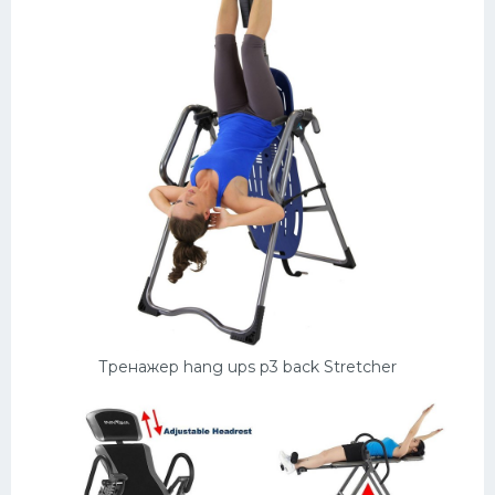
Тренажер hang ups p3 back Stretcher