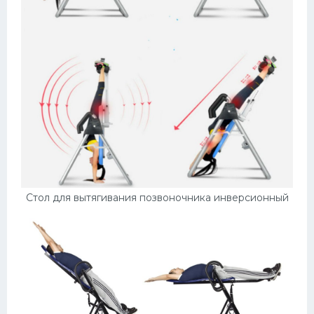
Стол для вытягивания позвоночника инверсионный