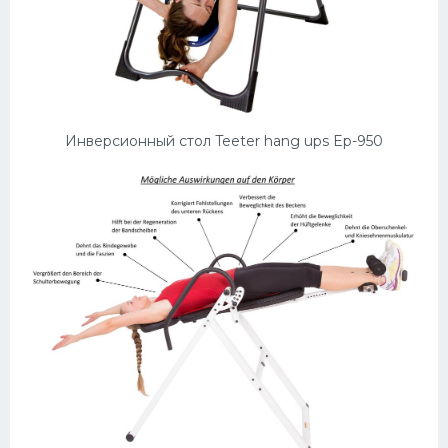
Инверсионный стол Teeter hang ups Ep-950