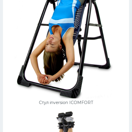
Стул inversion ICOMFORT