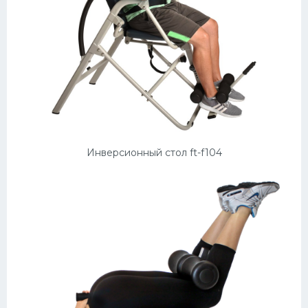
Инверсионный стол ft-f104