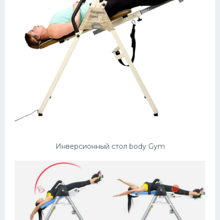
Инверсионный стол body Gym