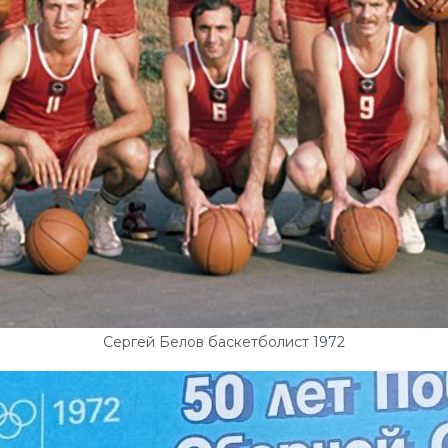
Сергей Белов баскетболист 1972