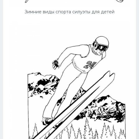
Зимние виды спорта силуэты для детей