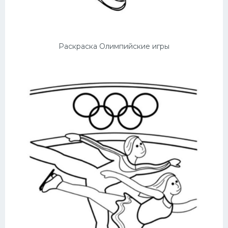
Раскраска Олимпийские игры