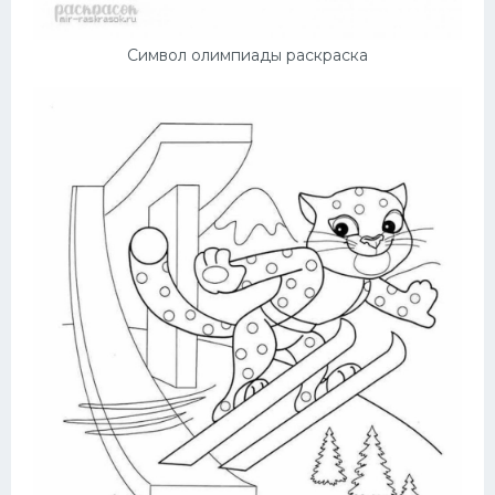
Символ олимпиады раскраска