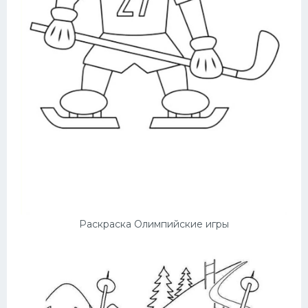
Раскраска Олимпийские игры