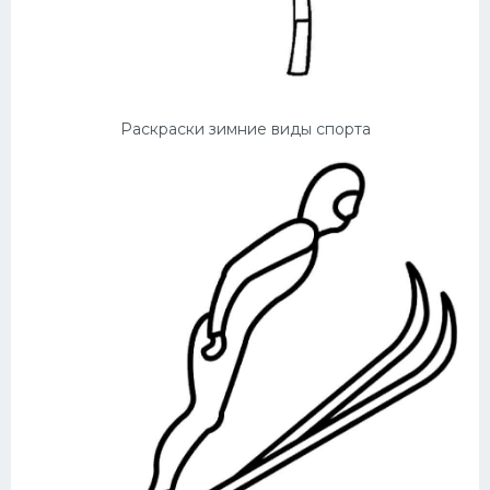
Раскраски зимние виды спорта