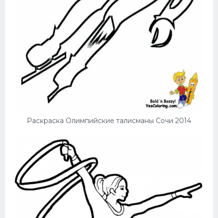
Раскраска Олимпийские талисманы Сочи 2014