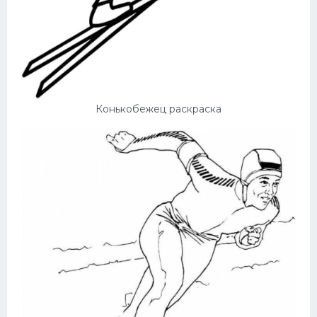
Конькобежец раскраска