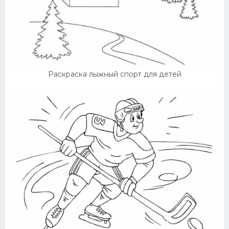
Раскраска лыжный спорт для детей