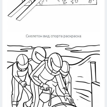
Скелетон вид спорта раскраска