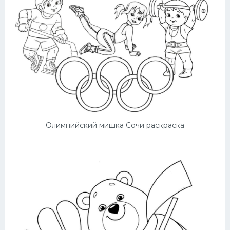
Олимпийский мишка Сочи раскраска