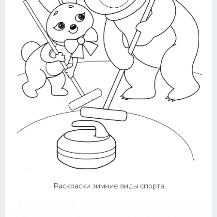
Раскраски зимние виды спорта