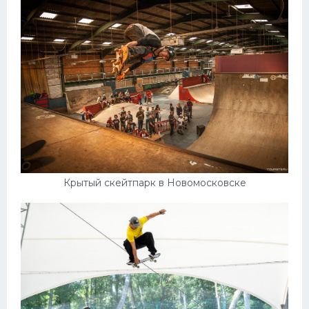
Крытый скейтпарк в Новомосковске