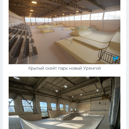
Крытый скейт парк новый Уренгой