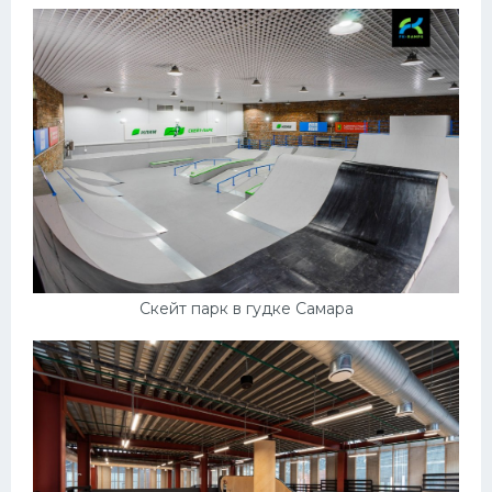
Скейт парк в гудке Самара