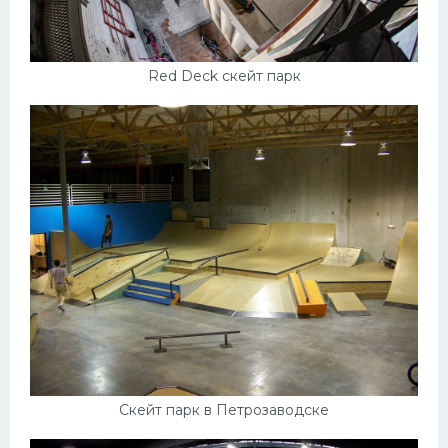
Red Deck скейт парк
Скейт парк в Петрозаводске