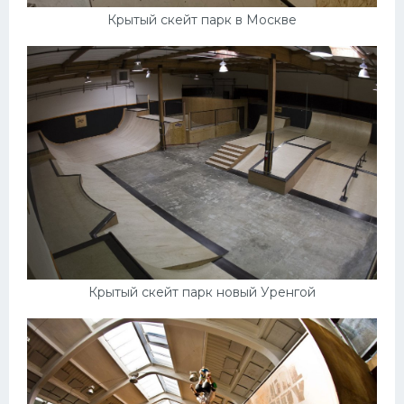
Крытый скейт парк в Москве
Крытый скейт парк новый Уренгой