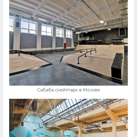
Сабаба скейтпарк в Москве