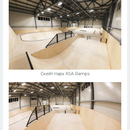
Конькобежный спорт
Тренажеры
Интерьер квартиры
Скейт-парк XSA Ramps