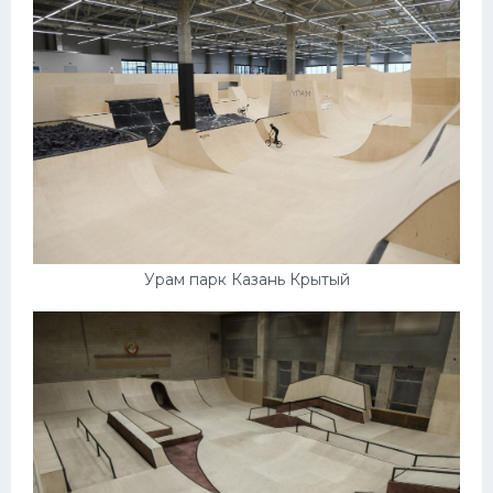
Урам парк Казань Крытый