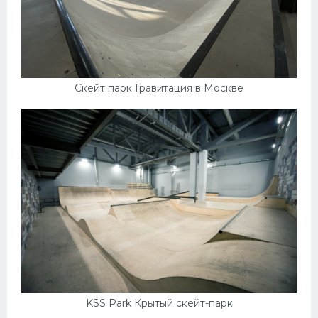
Скейт парк Гравитация в Москве
KSS Park Крытый скейт-парк