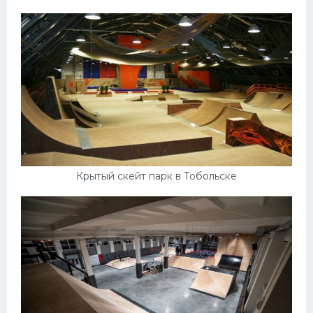
Крытый скейт парк в Тобольске