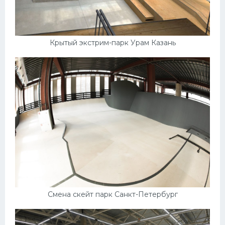
Крытый экстрим-парк Урам Казань
Смена скейт парк Санкт-Петербург