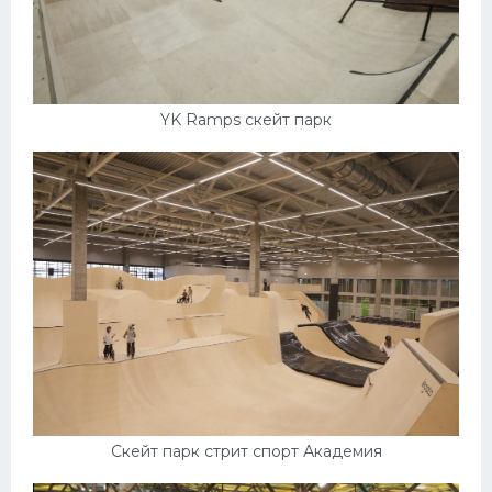
YK Ramps скейт парк
Скейт парк стрит спорт Академия