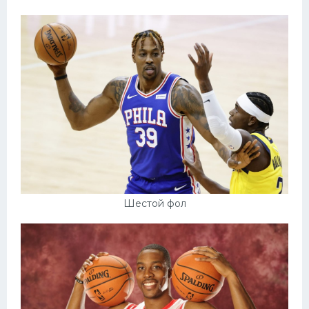
Шестой фол