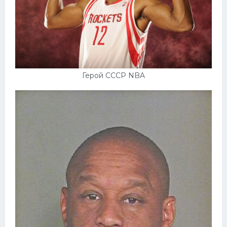
Герой СССР NBA