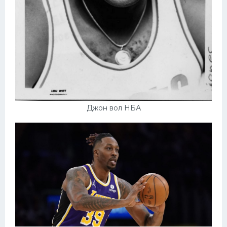
Джон вол НБА