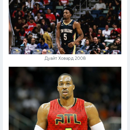
Дуайт Ховард 2008