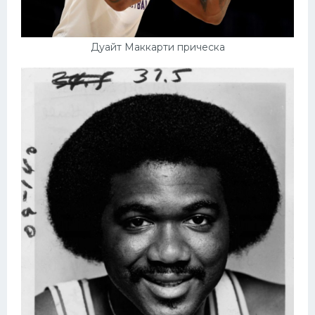
Дуайт Маккарти прическа