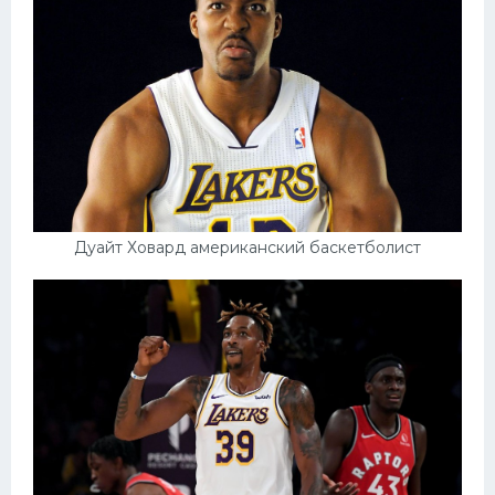
Дуайт Ховард американский баскетболист