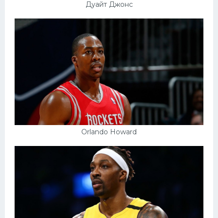
Дуайт Джонс
Orlando Howard