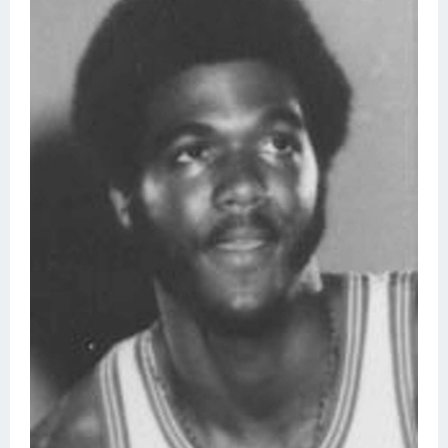
Конькобежный спорт
Тренажеры
Интерьер квартиры