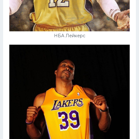
НБА Лейкерс