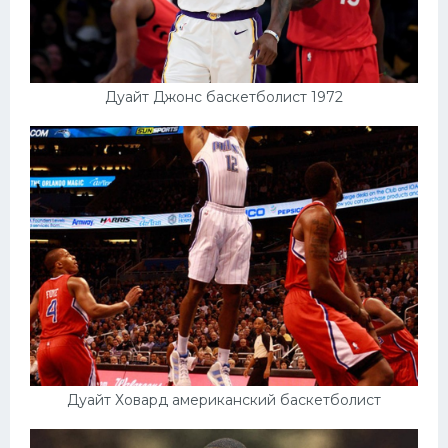
Дуайт Джонс баскетболист 1972
Дуайт Ховард американский баскетболист