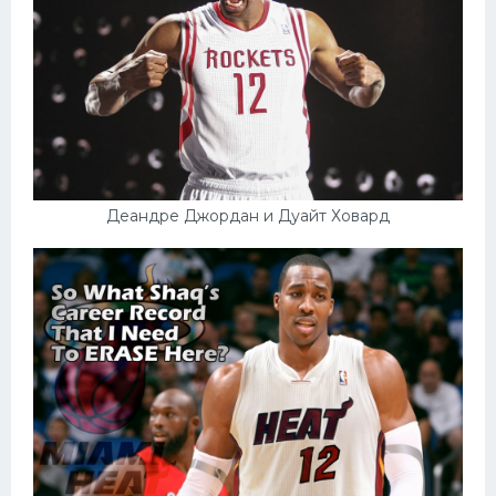
Деандре Джордан и Дуайт Ховард