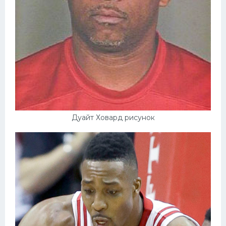
Дуайт Ховард рисунок