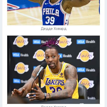
Дедде Ховард