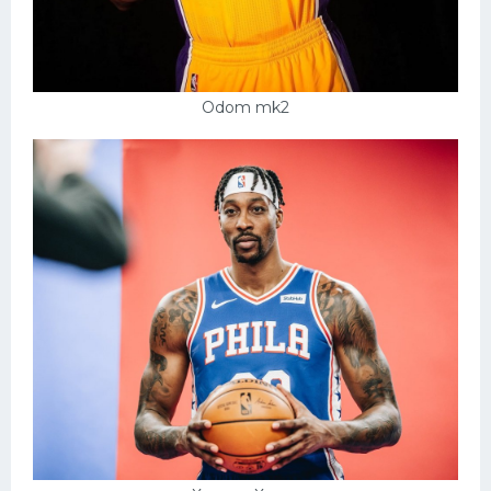
Odom mk2