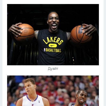
Дуайт