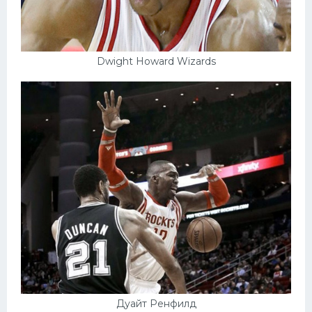
Dwight Howard Wizards
Дуайт Ренфилд