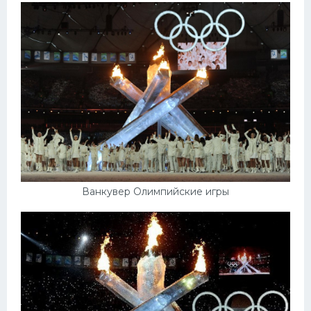
Ванкувер Олимпийские игры