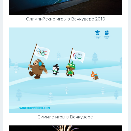
Олимпийские игры в Ванкувере 2010
Зимние игры в Ванкувере