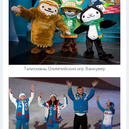
Талисманы Олимпийских игр Ванкувер