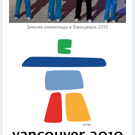
Зимняя олимпиада в Ванкувере 2010