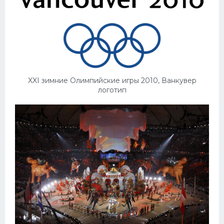
XXI зимние Олимпийские игры 2010, Ванкувер
логотип