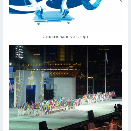
Стилизованный спорт