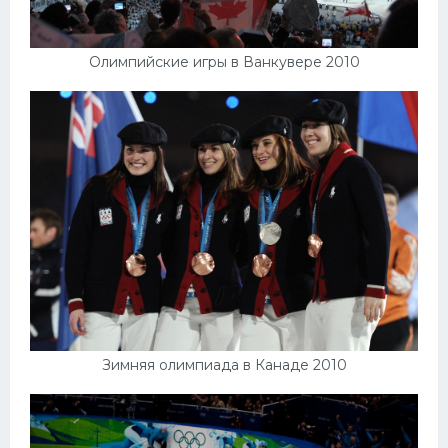
Олимпийские игры в Ванкувере 2010
Зимняя олимпиада в Канаде 2010