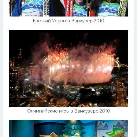
Евгений Устюгов Ванкувер 2010
Олимпийские игры в Ванкувере 2010