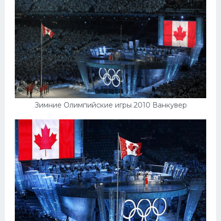
Конькобежный спорт
Тренажеры
Интерьер квартиры
Зимние Олимпийские игры 2010 Ванкувер