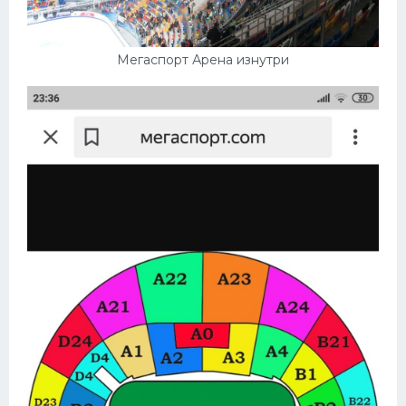
Мегаспорт Арена изнутри