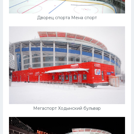
Дворец спорта Мена спорт
Мегаспорт Ходынский бульвар