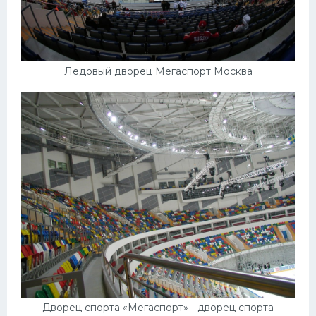
Ледовый дворец Мегаспорт Москва
Дворец спорта «Мегаспорт» - дворец спорта