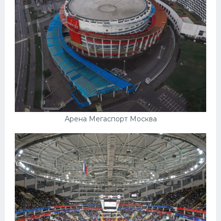
Арена Мегаспорт Москва