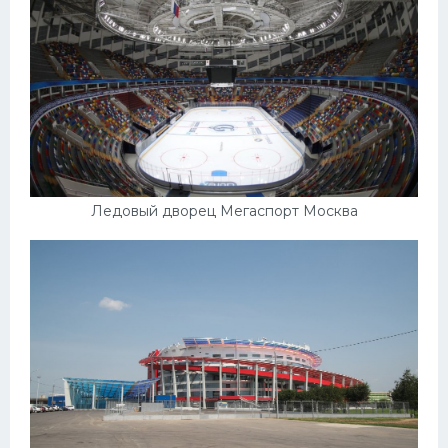
Ледовый дворец Мегаспорт Москва