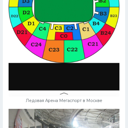
Ледовая Арена Мегаспорт в Москве