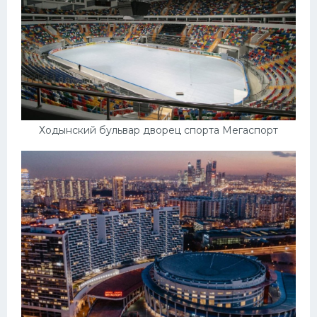
Ходынский бульвар дворец спорта Мегаспорт