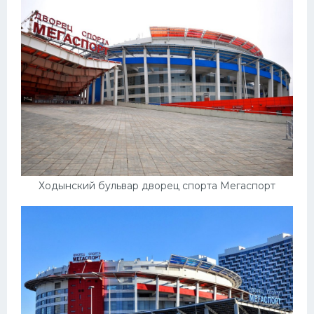
Ходынский бульвар дворец спорта Мегаспорт