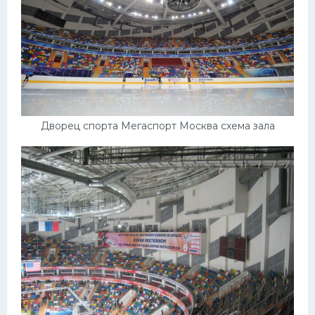
Дворец спорта Мегаспорт Москва схема зала