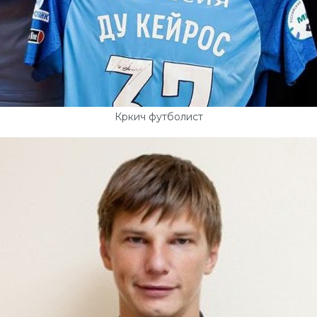
Кркич футболист