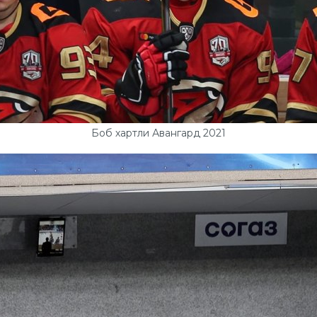
Боб хартли Авангард 2021