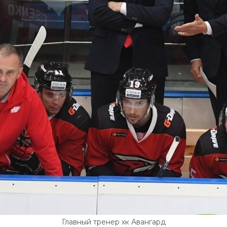
Главный тренер хк Авангард