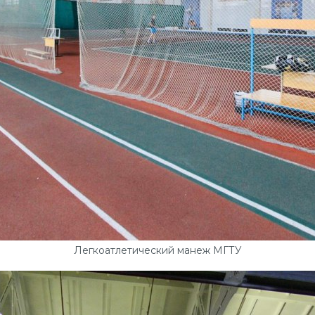
Легкоатлетический манеж МГТУ