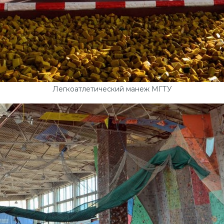
Легкоатлетический манеж МГТУ