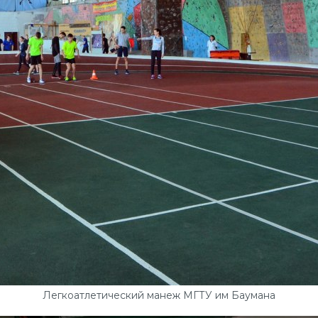
Легкоатлетический манеж МГТУ им Баумана