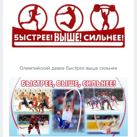
Олимпийский девиз быстрее выше сильнее