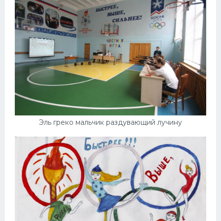
Эль греко мальчик раздувающий лучину