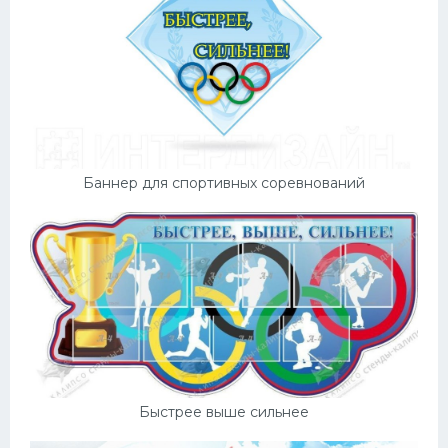
Баннер для спортивных соревнований
Быстрее выше сильнее