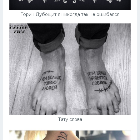
Торин Дубощит я никогда так не ошибался
Тату слова