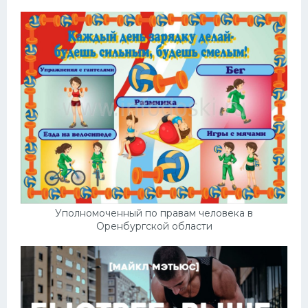
Уполномоченный по правам человека в
Оренбургской области