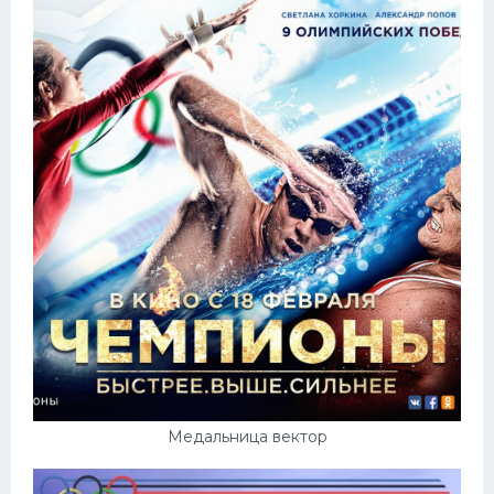
Медальница вектор