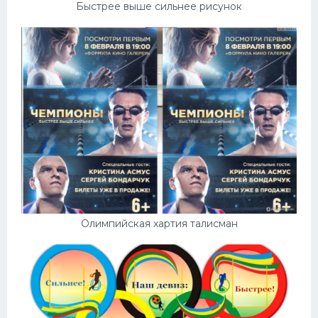
Быстрее выше сильнее рисунок
Олимпийская хартия талисман