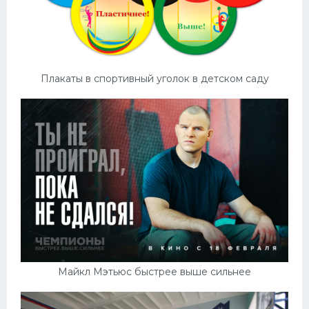
Плакаты в спортивный уголок в детском саду
Майкл Мэтьюс быстрее выше сильнее