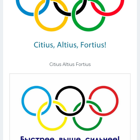
Citius Altius Fortius