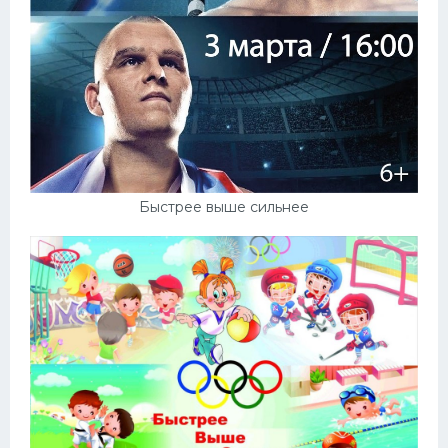
Быстрее выше сильнее