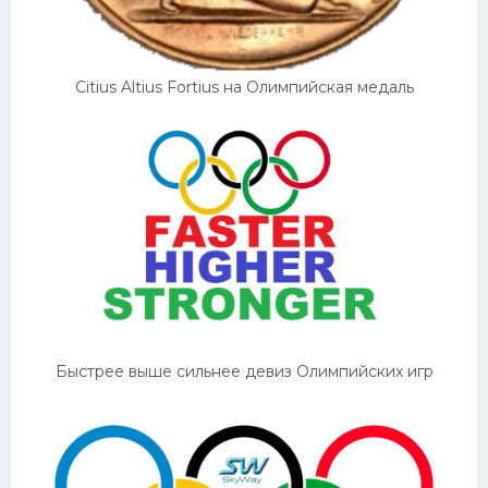
Конькобежный спорт
Тренажеры
Citius Altius Fortius на Олимпийская медаль
Интерьер квартиры
Быстрее выше сильнее девиз Олимпийских игр