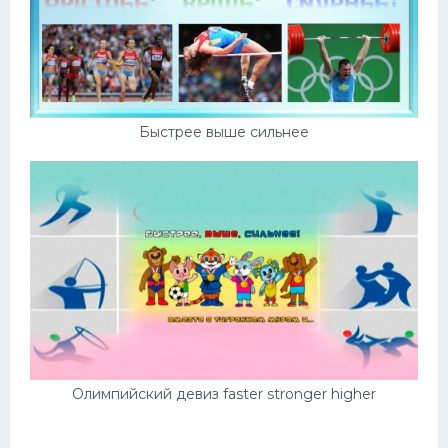
Быстрее выше сильнее
Олимпийский девиз faster stronger higher