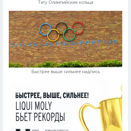
Тату Олимпийские кольца
Быстрее выше сильнее надпись