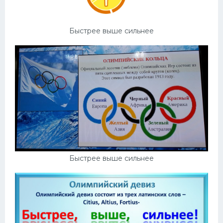
Быстрее выше сильнее
Быстрее выше сильнее