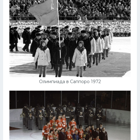
Олимпиада в Саппоро 1972