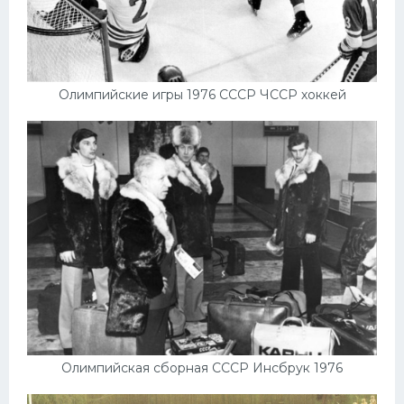
Олимпийские игры 1976 СССР ЧССР хоккей
Олимпийская сборная СССР Инсбрук 1976