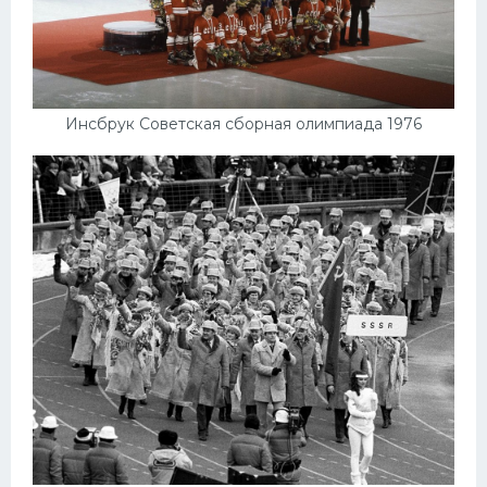
Инсбрук Советская сборная олимпиада 1976