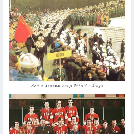
Зимняя олимпиада 1976 Инсбрук