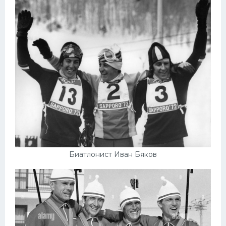
Биатлонист Иван Бяков