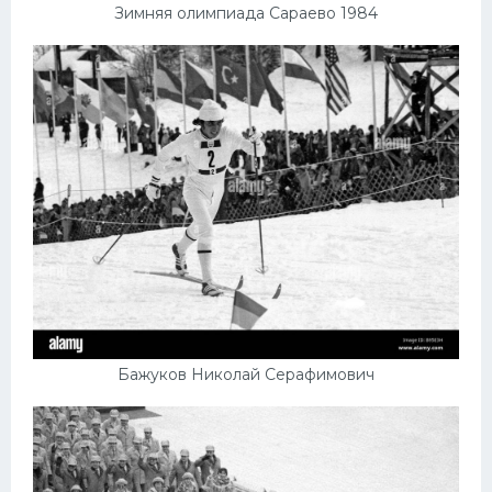
Зимняя олимпиада Сараево 1984
Бажуков Николай Серафимович