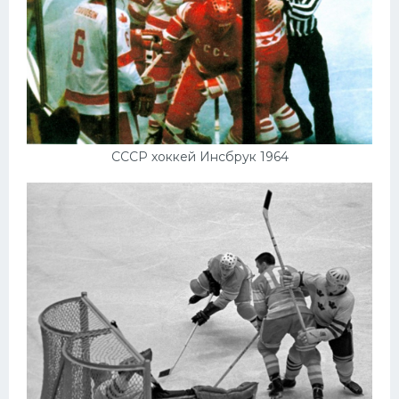
СССР хоккей Инсбрук 1964