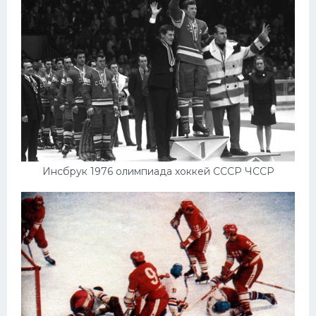
Инсбрук 1976 олимпиада хоккей СССР ЧССР