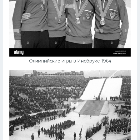
Олимпийские игры в Инсбруке 1964