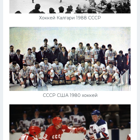
Хоккей Калгари 1988 СССР
СССР США 1980 хоккей