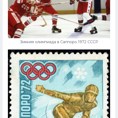
Зимняя олимпиада в Саппоро 1972 СССР