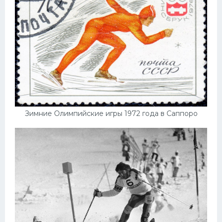
Зимние Олимпийские игры 1972 года в Саппоро