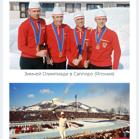
Зимней Олимпиаде в Саппоро (Япония).