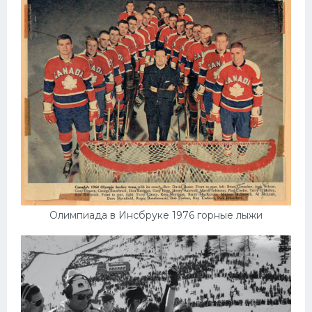
Олимпиада в Инсбруке 1976 горные лыжи