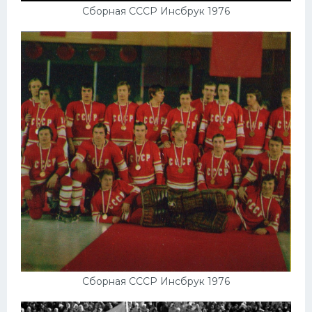
Сборная СССР Инсбрук 1976
Конькобежный спорт
Тренажеры
Интерьер квартиры
Сборная СССР Инсбрук 1976