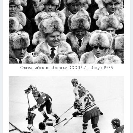
Олимпийская сборная СССР Инсбрук 1976