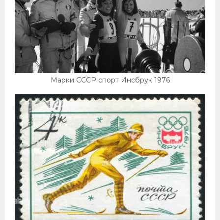
Марки СССР спорт Инсбрук 1976