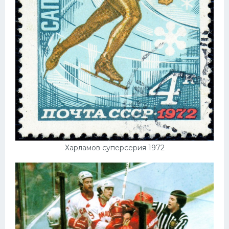
Харламов суперсерия 1972