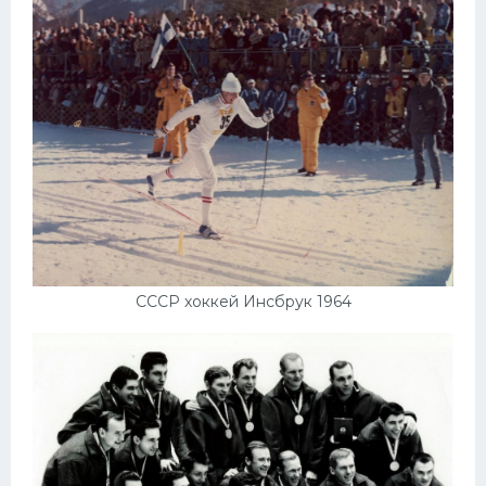
СССР хоккей Инсбрук 1964