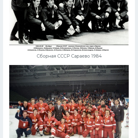
Сборная СССР Сараево 1984