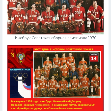
Инсбрук Советская сборная олимпиада 1976