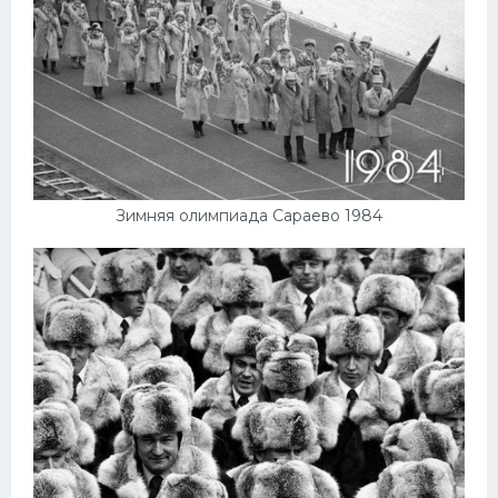
Зимняя олимпиада Сараево 1984