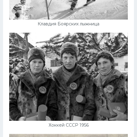
Клавдия Боярских лыжница
Хоккей СССР 1956