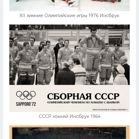
XII зимние Олимпийские игры 1976 Инсбрук
СССР хоккей Инсбрук 1964