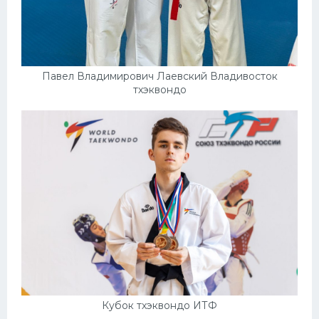
Павел Владимирович Лаевский Владивосток
тхэквондо
Кубок тхэквондо ИТФ