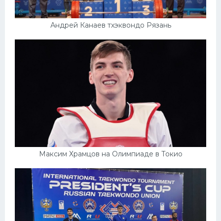
Андрей Канаев тхэквондо Рязань
Максим Храмцов на Олимпиаде в Токио