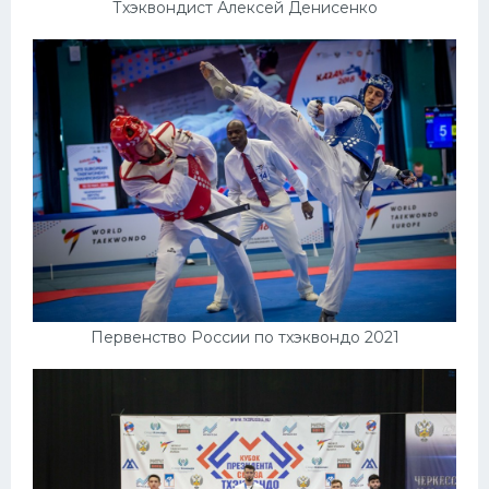
Тхэквондист Алексей Денисенко
Первенство России по тхэквондо 2021