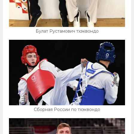
Булат Рустамович тхэквондо
Сборная России по тхэквондо