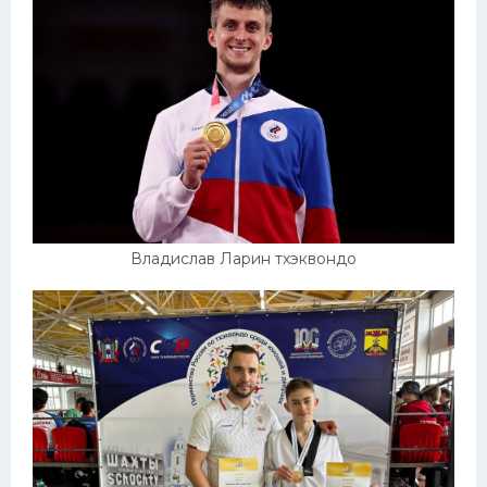
Конькобежный спорт
Тренажеры
Интерьер квартиры
Владислав Ларин тхэквондо