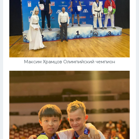
Максим Храмцов Олимпийский чемпион