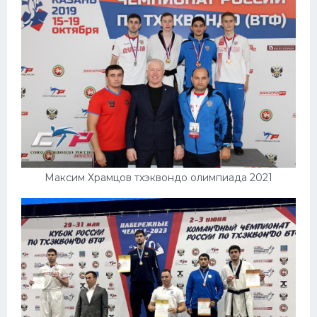
Максим Храмцов тхэквондо олимпиада 2021