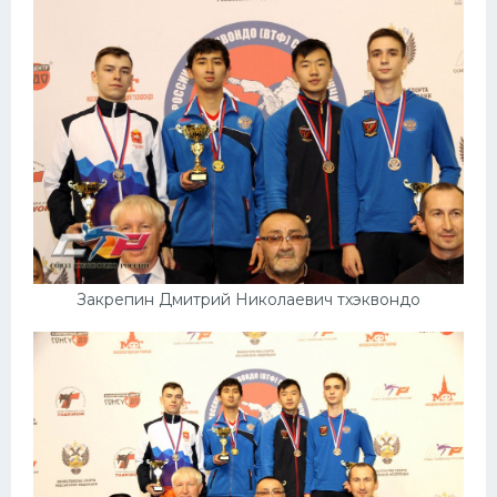
Закрепин Дмитрий Николаевич тхэквондо