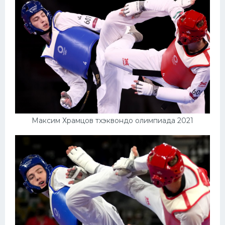
Максим Храмцов тхэквондо олимпиада 2021