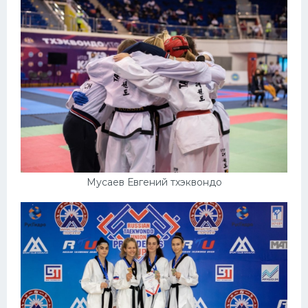
Мусаев Евгений тхэквондо