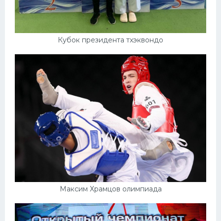
Кубок президента тхэквондо
Максим Храмцов олимпиада