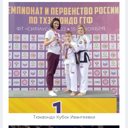
Тхэквондо Кубок Ивантеевки