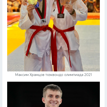
Максим Храмцов тхэквондо олимпиада 2021