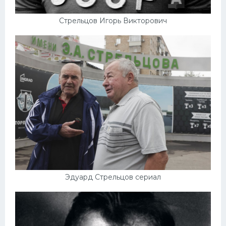
Стрельцов Игорь Викторович
Эдуард Стрельцов сериал