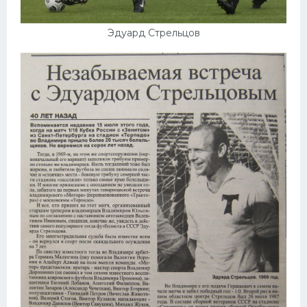
Эдуард Стрельцов