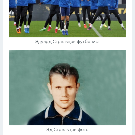
Эдуард Стрельцов футболист
Эд Стрельцов фото