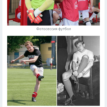
Фотосессия футбол