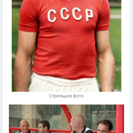
Стрельцов фото