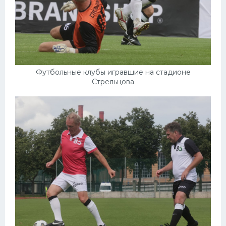
Футбольные клубы игравшие на стадионе
Стрельцова