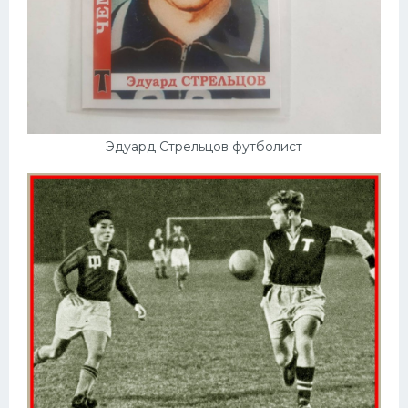
Эдуард Стрельцов футболист