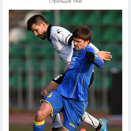
Стрельцов 1968