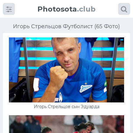
Photosota
.club
Игорь Стрельцов Футболист (65 Фото)
Категории
Фото
Еще картинки...
Футбол
Игорь Стрельцов сын Эдуарда
Баскетбол
Хоккей
Велогонки