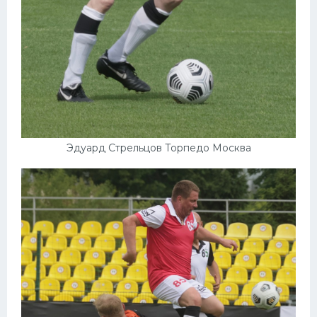
Эдуард Стрельцов Торпедо Москва