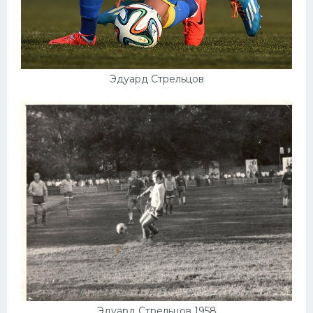
Эдуард Стрельцов
Эдуард Стрельцов 1958