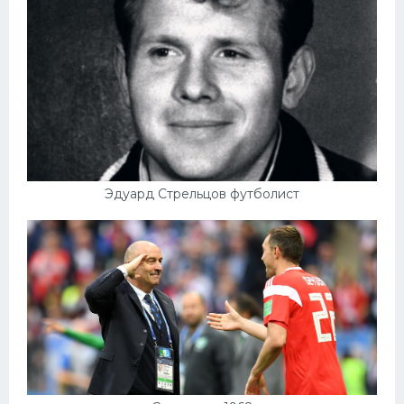
Эдуард Стрельцов футболист