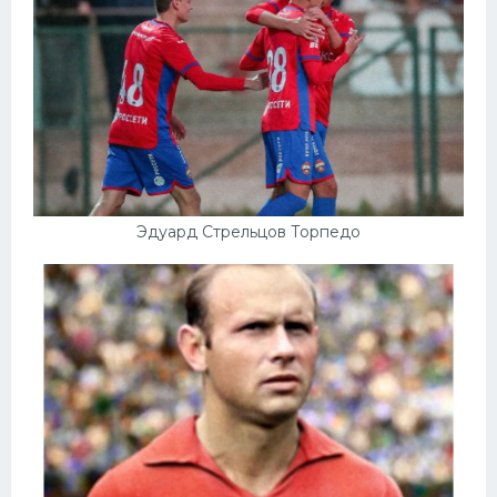
Конькобежный спорт
Тренажеры
Интерьер квартиры
Эдуард Стрельцов Торпедо