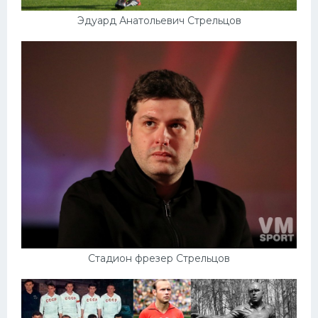
Эдуард Анатольевич Стрельцов
Стадион фрезер Стрельцов