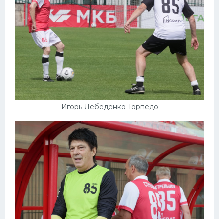
Игорь Лебеденко Торпедо