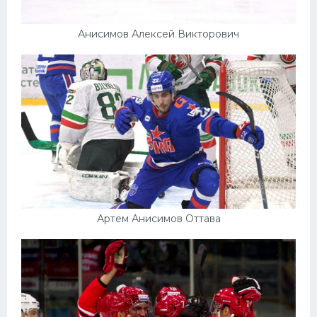
Анисимов Алексей Викторович
Артем Анисимов Оттава