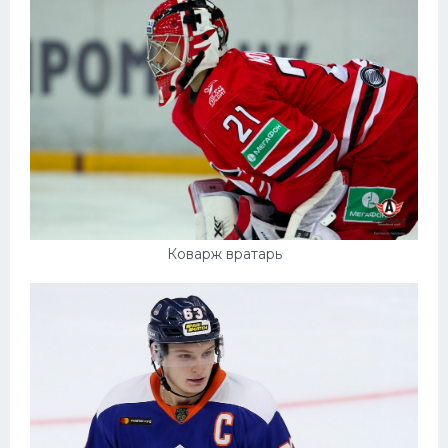
Конькобежный спорт
Тренажеры
Интерьер квартиры
Коварж вратарь