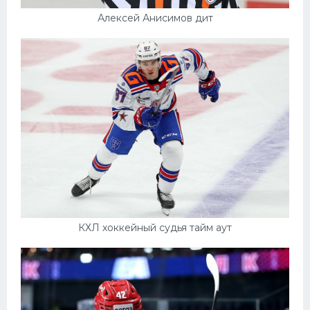
Алексей Анисимов дит
КХЛ хоккейный судья тайм аут