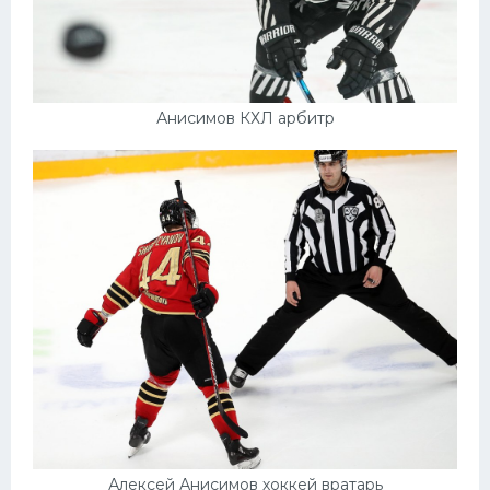
Анисимов КХЛ арбитр
Алексей Анисимов хоккей вратарь