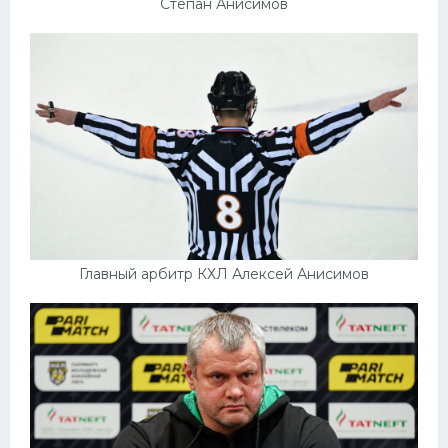
Степан Анисимов
Главный арбитр КХЛ Алексей Анисимов