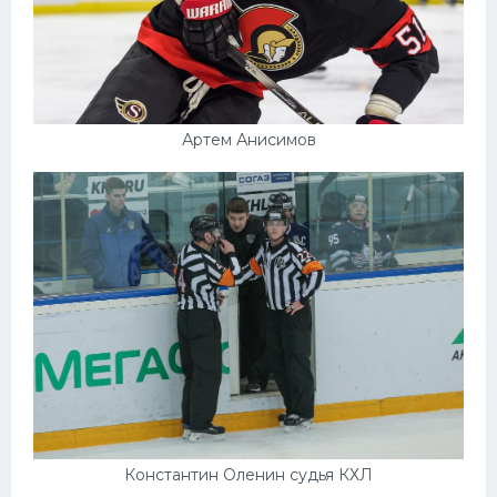
Артем Анисимов
Константин Оленин судья КХЛ