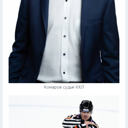
Комаров судья КХЛ