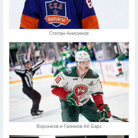
Степан Анисимов
Воронков и Галимов АК Барс