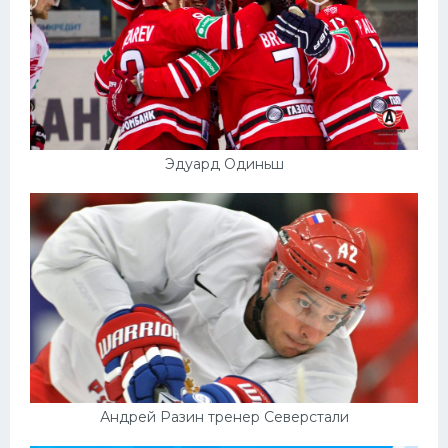
Эдуард Одиньш
Андрей Разин тренер Северстали