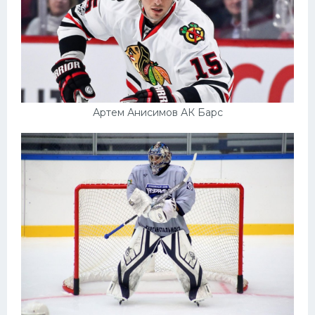
Артем Анисимов АК Барс