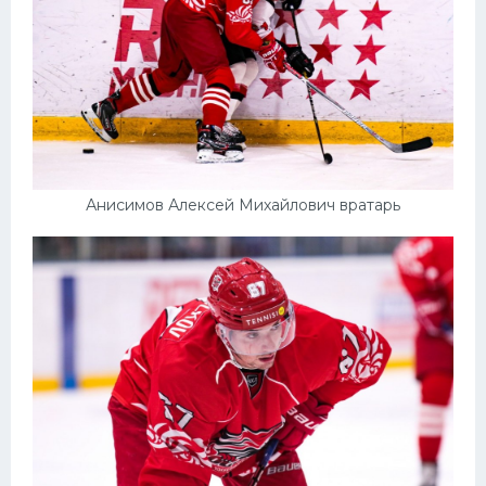
Анисимов Алексей Михайлович вратарь