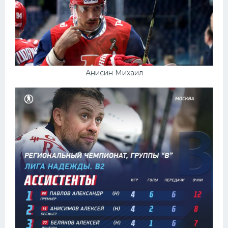
Анисин Михаил