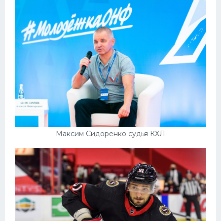
Максим Сидоренко судья КХЛ