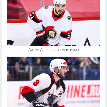
Артём Алексеевич Анисимов