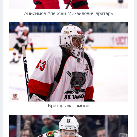
Анисимов Алексей Михайлович вратарь
Вратарь хк Тамбов