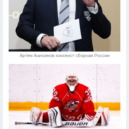
Артём Анисимов хоккеист сборная России