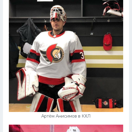
Артём Анисимов в КХЛ