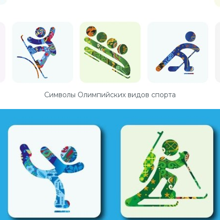
Символы Олимпийских видов спорта