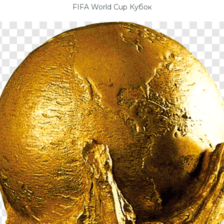
FIFA World Cup Кубок