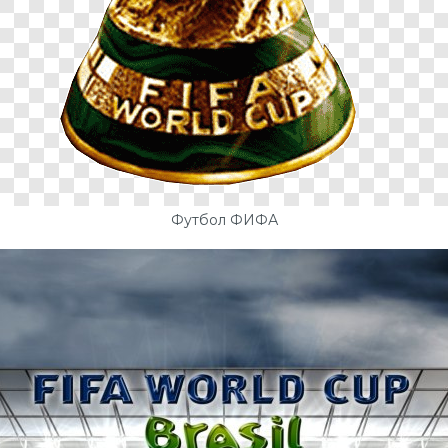
Футбол ФИФА