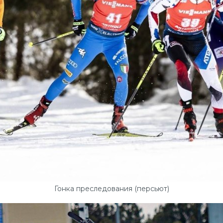
Гонка преследования (персьют)