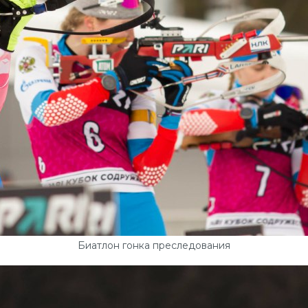
Биатлон гонка преследования