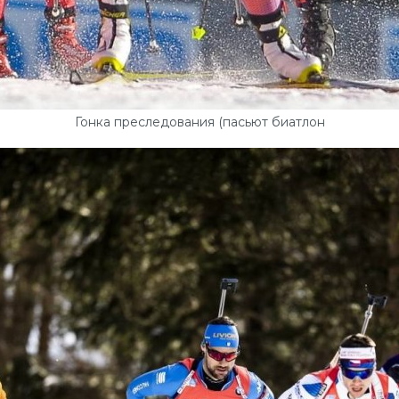
Гонка преследования (пасьют биатлон