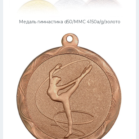
Медаль гимнастика d50/MMC 4150a/g/золото