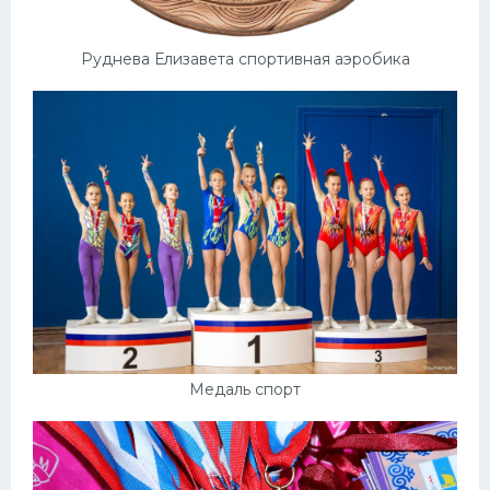
Руднева Елизавета спортивная аэробика
Медаль спорт