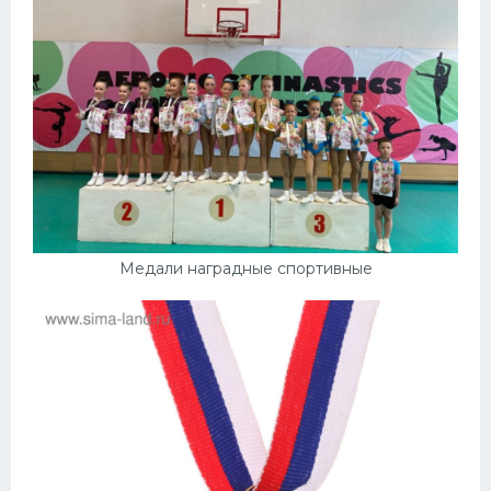
Конькобежный спорт
Тренажеры
Интерьер квартиры
Медали наградные спортивные