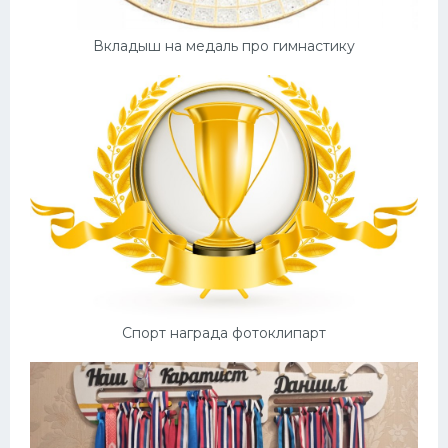
Вкладыш на медаль про гимнастику
Спорт награда фотоклипарт