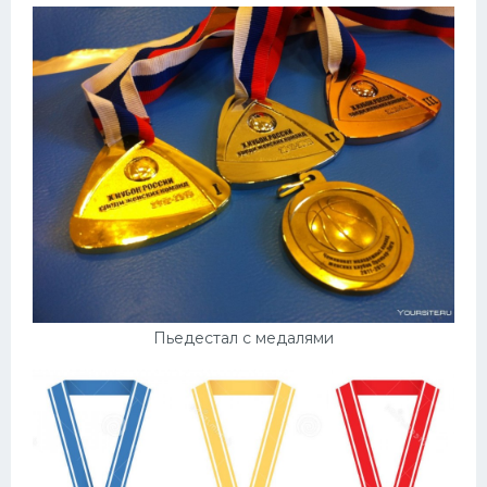
Пьедестал с медалями