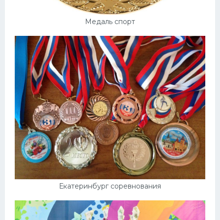
Медаль спорт
Екатеринбург соревнования