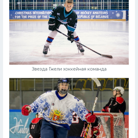
Звезда Гжели хоккейная команда