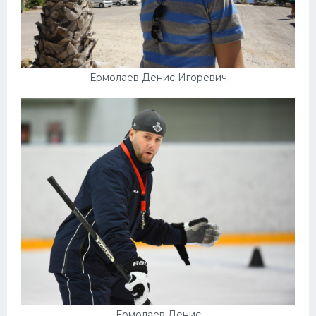
Ермолаев Денис Игоревич
Ермолаев Денис