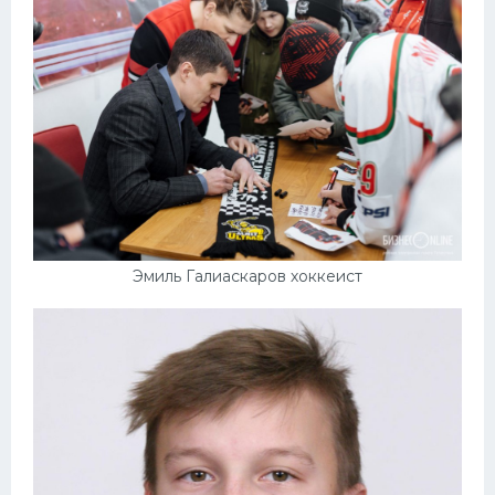
Эмиль Галиаскаров хоккеист