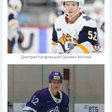
Дмитрий Кагарлицкий Динамо Москва