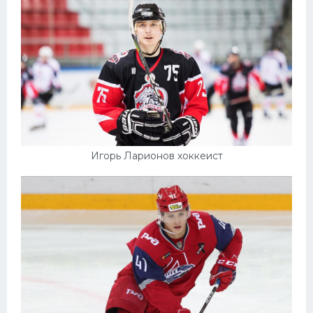
Игорь Ларионов хоккеист