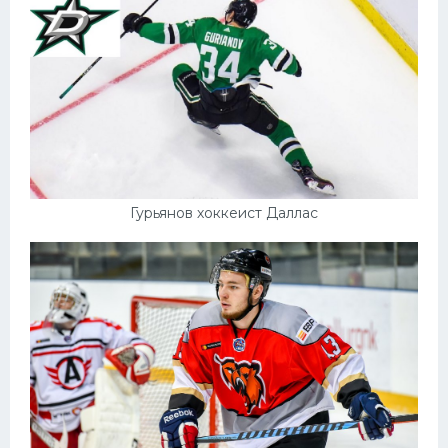
Конькобежный спорт
Тренажеры
Интерьер квартиры
Гурьянов хоккеист Даллас