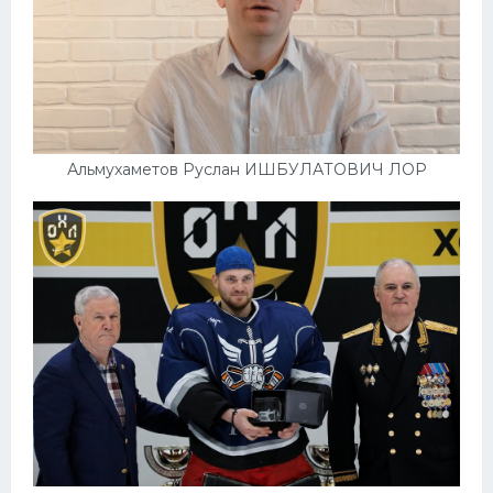
Альмухаметов Руслан ИШБУЛАТОВИЧ ЛОР