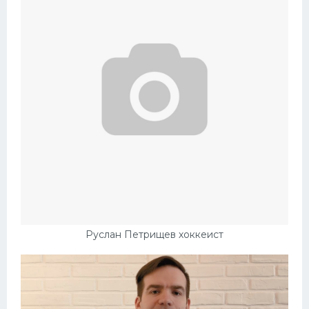
Руслан Петрищев хоккеист