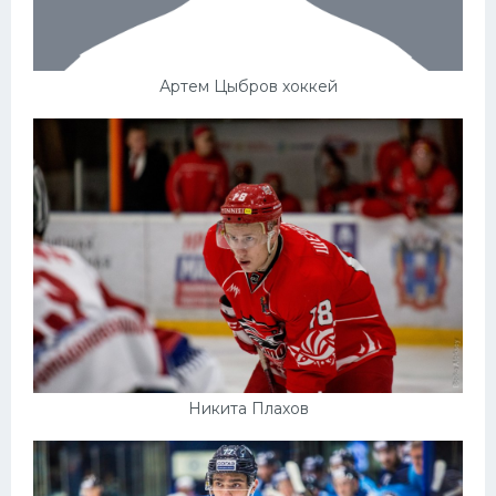
Артем Цыбров хоккей
Никита Плахов