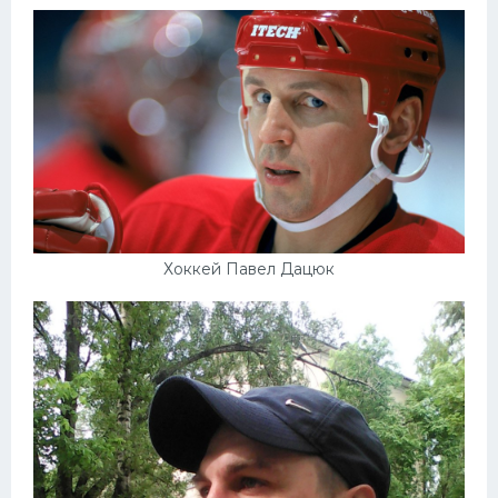
Хоккей Павел Дацюк