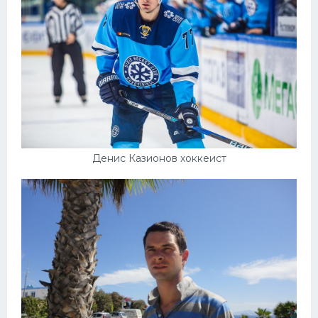
Денис Казионов хоккеист