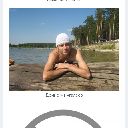
Денис Мингалеев