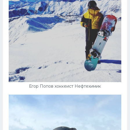
Егор Попов хоккеист Нефтехимик