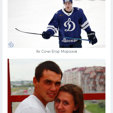
Хк Сочи Егор Морозов