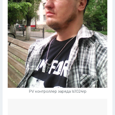
PV контроллер заряда ls1024rp