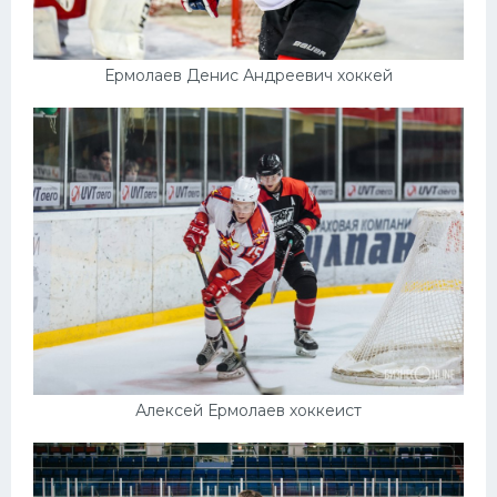
Ермолаев Денис Андреевич хоккей
Алексей Ермолаев хоккеист