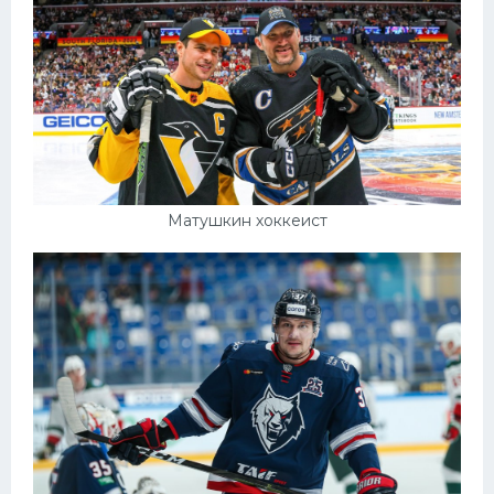
Матушкин хоккеист